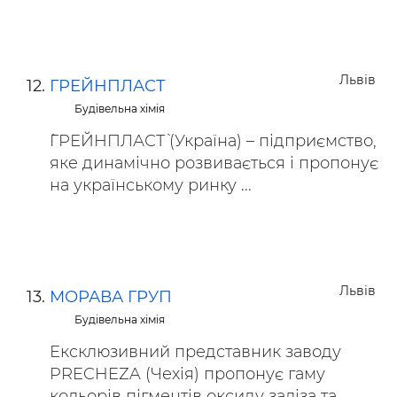
Львів
ГРЕЙНПЛАСТ
Будівельна хімія
`ГРЕЙНПЛАСТ` (Україна) – підприємство,
яке динамічно розвивається і пропонує
на українському ринку ...
Львів
МОРАВА ГРУП
Будівельна хімія
Ексклюзивний представник заводу
PRECHEZA (Чехія) пропонує гаму
кольорів пігментів оксиду заліза та ...