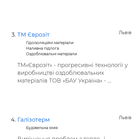
Львів
ТМ Єврозіт
Гідоізоляційні матеріали
Наливна підлога
Оздоблювальні матеріали
ТМ«Єврозіт» - прогресивні технології у
виробництві оздоблювальних
матеріалів ТОВ «БАУ Україна» - ...
Львів
Галізотерм
Будівельна хімія