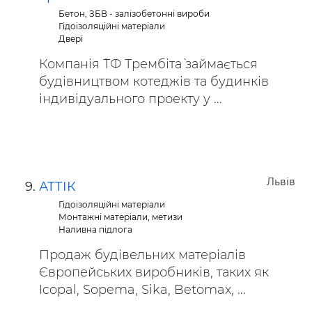
Бетон, ЗБВ - залізобетонні вироби
Гідоізоляційні матеріали
Двері
Компанія `ТФ Трембіта` займається
будівництвом котеджів та будинків
індивідуального проекту у ...
Львів
АТТІК
Гідоізоляційні матеріали
Монтажні матеріали, метизи
Наливна підлога
Продаж будівельних матеріалів
Європейських виробників, таких як
Icopal, Sopema, Sika, Betomax, ...