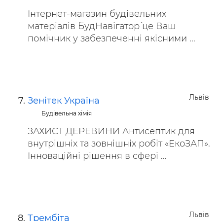
Інтернет-магазин будівельних
матеріалів `БудНавігатор` це Ваш
помічник у забезпеченні якісними ...
Львів
Зенітек Україна
Будівельна хімія
ЗАХИСТ ДЕРЕВИНИ Антисептик для
внутрішніх та зовнішніх робіт «ЕкоЗАП».
Інноваційні рішення в сфері ...
Львів
Трембіта