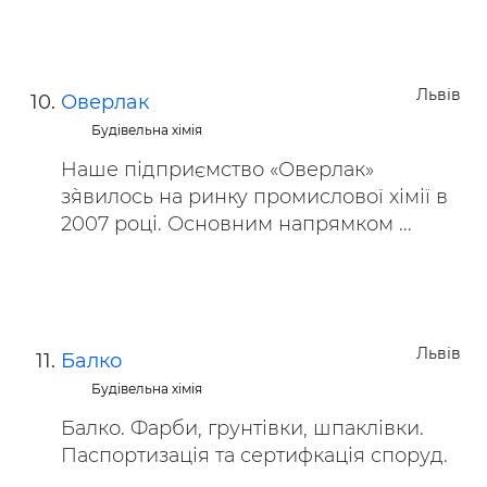
Львів
Оверлак
Будівельна хімія
Наше підприємство «Оверлак»
з`явилось на ринку промислової хімії в
2007 році. Основним напрямком ...
Львів
Балко
Будівельна хімія
Балко. Фарби, грунтівки, шпаклівки.
Паспортизація та сертифкація споруд.