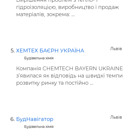
Вирішення проблем з тепло- і
гідроізоляцією, виробництво і продаж
матеріалів, зокрема: ...
Львів
ХЕМТЕХ БАЄРН УКРАЇНА
Будівельна хімія
Компанія CHEMTECH BAYERN UKRAINE
з’явилася як відповідь на швидкі темпи
розвитку ринку та постійно ...
Львів
БудНавігатор
Будівельна хімія