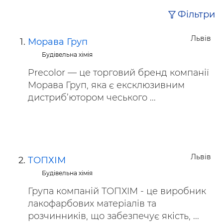
Фільтри
Львів
Морава Груп
Будівельна хімія
Precolor — це торговий бренд компанії
Морава Груп, яка є ексклюзивним
дистриб’ютором чеського ...
Львів
ТОПХІМ
Будівельна хімія
Група компаній ТОПХІМ - це виробник
лакофарбових матеріалів та
розчинників, що забезпечує якість, ...