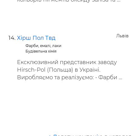
Львів
Хірш Пол Твд
Фарби, емалі, лаки
Будівельна хімія
Ексклюзивний представник заводу
Hirsch-Pol (Польща) в Україні.
Виробляємо та реалізуємо: • Фарби ...