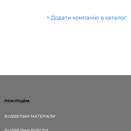
+ Додати компанію в каталог
ПОКУПЦЯМ
БУДІВЕЛЬНІ МАТЕРІАЛИ
БУДІВЕЛЬНІ РОБОТИ