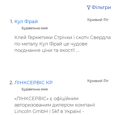
Фільтри
Кривий Ріг
Кул Фрай
Будівельна хімія
Клей Герметики Стрічки і скотч Свердла
по металу Кул Фрай це чудове
поєднання ціни та якості! ...
Кривий Ріг
ЛІНКСЕРВІС КР
Будівельна хімія
«ЛІНКСЕРВІС» є офіційним
авторизованим дилером компанії
Lincoln GmbH і Skf в Україні -