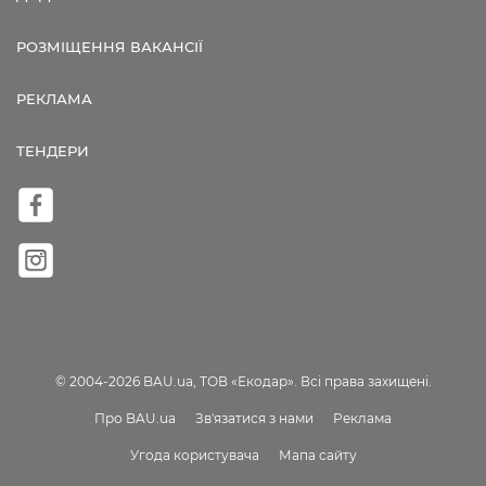
РОЗМІЩЕННЯ ВАКАНСІЇ
РЕКЛАМА
ТЕНДЕРИ
© 2004-2026 BAU.ua, ТОВ «Екодар». Всі права захищені.
Про BAU.ua
Зв'язатися з нами
Реклама
Угода користувача
Мапа сайту