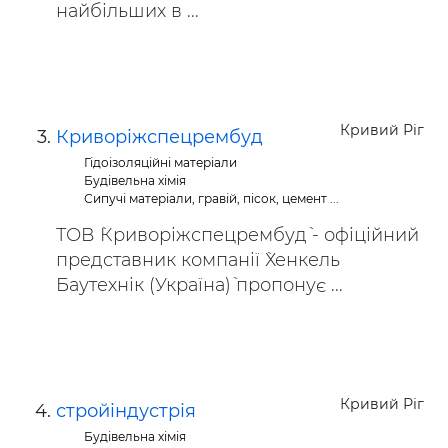
найбільших в ...
Кривий Ріг
Криворіжспецрембуд
Гідоізоляційні матеріали
Будівельна хімія
Сипучі матеріали, гравій, пісок, цемент ...
ТОВ `Криворіжспецрембуд` - офіційний
представник компанії `Хенкель
Баутехнік (Україна)` пропонує ...
Кривий Ріг
стройіндустрія
Будівельна хімія