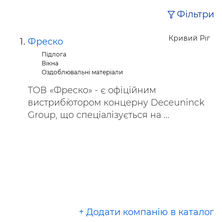
Фільтри
Кривий Ріг
Фреско
Підлога
Вікна
Оздоблювальні матеріали
ТОВ «Фреско» - є офіційним
вистриб`ютором концерну Deceuninck
Group, що спеціалізується на ...
+ Додати компанію в каталог