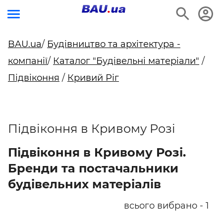
BAU.ua
/
Будівництво та архітектура -
компанії
/
Каталог "Будівельні матеріали"
/
Підвіконня
/
Кривий Ріг
Підвіконня в Кривому Розі
Підвіконня в Кривому Розі.
Бренди та постачальники
будівельних матеріалів
всього вибрано - 1