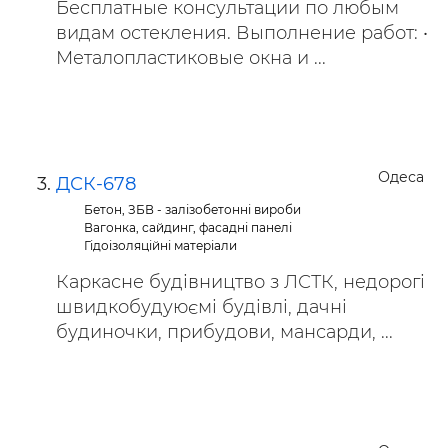
Бесплатные консультации по любым
видам остекления. Выполнение работ: •
Металопластиковые окна и ...
Одеса
ДСК-678
Бетон, ЗБВ - залізобетонні вироби
Вагонка, сайдинг, фасадні панелі
Гідоізоляційні матеріали
Каркасне будівництво з ЛСТК, недорогі
швидкобудуюємі будівлі, дачні
будиночки, прибудови, мансарди, ...