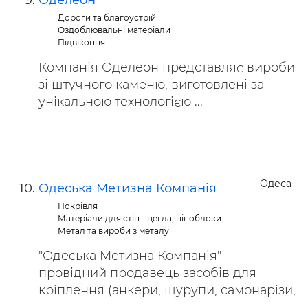
Оделеон
Дороги та благоустрій
Оздоблювальні матеріали
Підвіконня
Компанія Оделеон представляє вироби
зі штучного каменю, виготовленi за
унікальною технологією ...
Одеса
Одеська Метизна Компанія
Покрівля
Матеріали для стін - цегла, піноблоки
Метал та вироби з металу
"Одеська Метизна Компанія" -
провідний продавець засобів для
кріплення (анкери, шурупи, самонарізи,
...