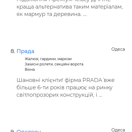
краща альтернатива таким матеріалам,
як мармур та деревина. ...
Одеса
Прада
Жалюзі, гардини, маркізи
Захисні ролети, секційні ворота
Вікна
Шановні клієнти! фірма `PRADA` вже
більше 6-ти років працює на ринку
світлопрозорих конструкцій, і ...
Одеса