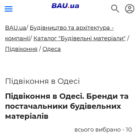
BAU.ua
/
Будівництво та архітектура -
компанії
/
Каталог "Будівельні матеріали"
/
Підвіконня
/
Одеса
Підвіконня в Одесі
Підвіконня в Одесі. Бренди та
постачальники будівельних
матеріалів
всього вибрано - 10