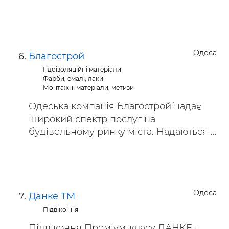
Одеса
Благострой
Гідоізоляційні матеріали
Фарби, емалі, лаки
Монтажні матеріали, метизи
Одеська компанія `Благострой` надає
широкий спектр послуг на
будівельному ринку міста. Надаються ...
Одеса
Данке ТМ
Підвіконня
Підвіконня Преміум-класу ДАНКЕ -