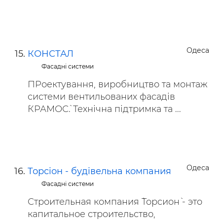
Одеса
КОНСТАЛ
Фасадні системи
ПРоектування, виробництво та монтаж
системи вентильованих фасадів
`КРАМОС`. Технічна підтримка та ...
Одеса
Торсiон - будiвельна компания
Фасадні системи
Строительная компания `Торсион` - это
капитальное строительство,