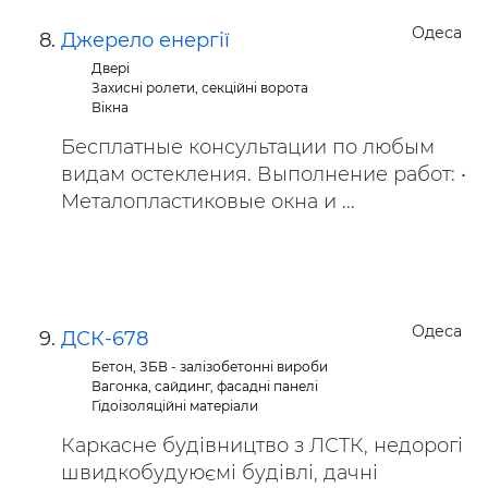
Одеса
Джерело енергії
Двері
Захисні ролети, секційні ворота
Вікна
Бесплатные консультации по любым
видам остекления. Выполнение работ: •
Металопластиковые окна и ...
Одеса
ДСК-678
Бетон, ЗБВ - залізобетонні вироби
Вагонка, сайдинг, фасадні панелі
Гідоізоляційні матеріали
Каркасне будівництво з ЛСТК, недорогі
швидкобудуюємі будівлі, дачні