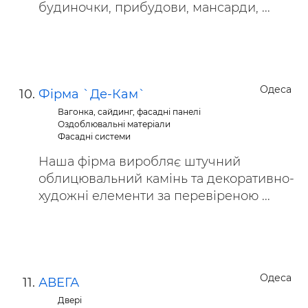
будиночки, прибудови, мансарди, ...
Одеса
Фірма `Де-Кам`
Вагонка, сайдинг, фасадні панелі
Оздоблювальні матеріали
Фасадні системи
Наша фірма виробляє штучний
облицювальний камінь та декоративно-
художні елементи за перевіреною ...
Одеса
АВЕГА
Двері