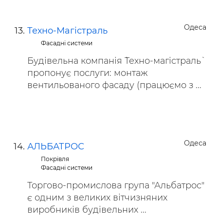
Одеса
Техно-Магiстраль
Фасадні системи
Будівельна компанія `Техно-магістраль`
пропонує послуги: монтаж
вентильованого фасаду (працюємо з ...
Одеса
АЛЬБАТРОС
Покрівля
Фасадні системи
Торгово-промислова група "Альбатрос"
є одним з великих вітчизняних
виробників будівельних ...