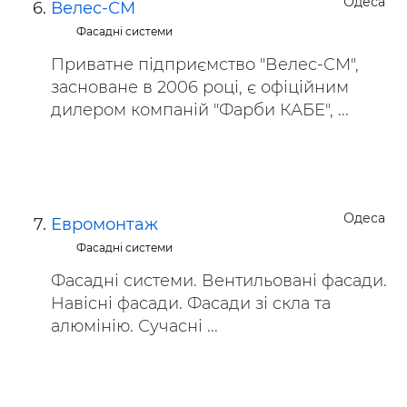
Одеса
Велес-СМ
Фасадні системи
Приватне підприємство "Велес-СМ",
засноване в 2006 році, є офіційним
дилером компаній "Фарби КАБЕ", ...
Одеса
Евромонтаж
Фасадні системи
Фасадні системи. Вентильовані фасади.
Навісні фасади. Фасади зі скла та
алюмінію. Сучасні ...