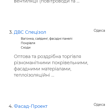
вентиляції (повітроводи та ...
Одеса
ДВС Спецізол
Вагонка, сайдинг, фасадні панелі
Покрівля
Сходи
Оптова та роздрібна торгівля
різноманітними покрівельними,
фасадними матеріалами,
теплоізоляційні ...
Одеса
Фасад-Проект