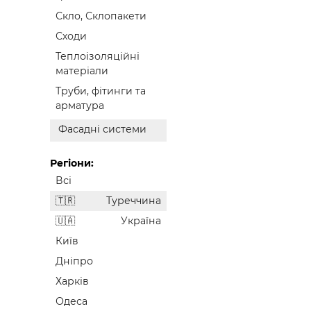
Скло, Склопакети
Сходи
Теплоізоляційні
матеріали
Труби, фітинги та
арматура
Фасадні системи
Регіони:
Всі
Туреччина
Україна
Київ
Дніпро
Харків
Одеса