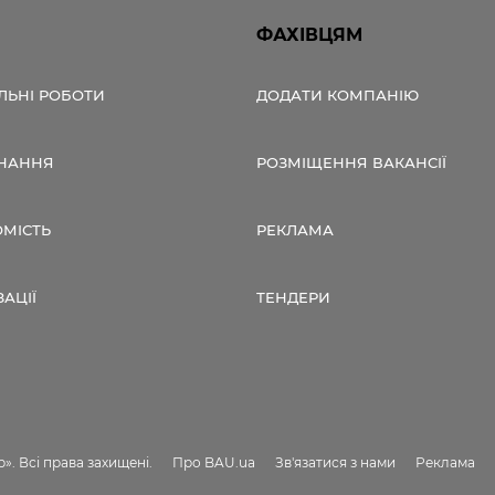
ФАХІВЦЯМ
ЛЬНІ РОБОТИ
ДОДАТИ КОМПАНІЮ
НАННЯ
РОЗМІЩЕННЯ ВАКАНСІЇ
ОМІСТЬ
РЕКЛАМА
ЗАЦІЇ
ТЕНДЕРИ
». Всі права захищені.
Про BAU.ua
Зв'язатися з нами
Реклама