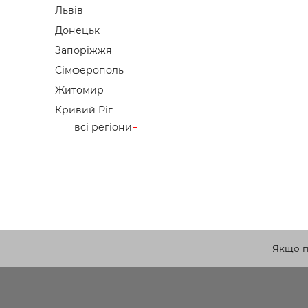
Львів
Донецьк
Запоріжжя
Сімферополь
Житомир
Кривий Ріг
всі регіони
Якщо по