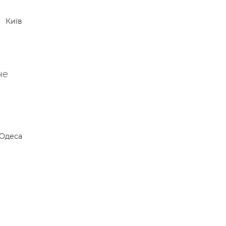
Київ
не
Одеса