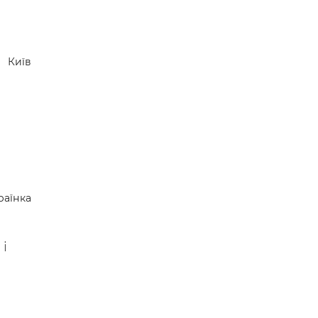
Київ
раїнка
і