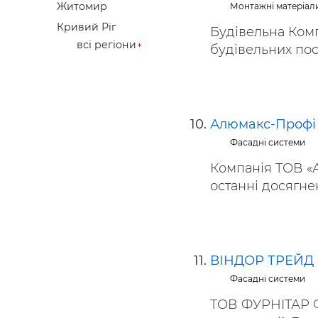
Житомир
Монтажні матеріали
Кривий Ріг
Будівельна Комп
всі регіони
будівельних посл
Алюмакс-Профі
Фасадні системи
Компанія ТОВ «
останні досягнен
ВІНДОР ТРЕЙД
Фасадні системи
ТОВ ФУРНІТАР Фа