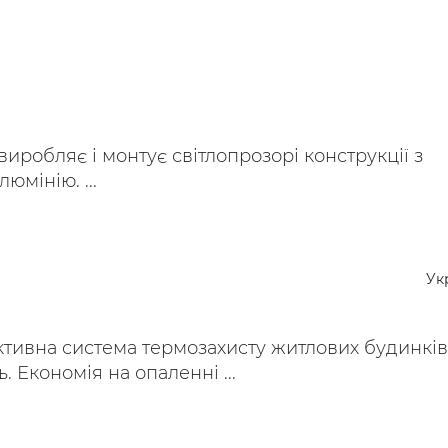
виробляє і монтує світлопрозорі конструкції з
люмінію. ...
Ук
тивна система термозахисту житлових будинків 
. Економія на опаленні ...