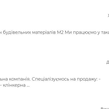
н будівельних матеріалів М2 Ми працюємо у так
Д
ьна компанія. Спеціалізуємось на продажу: -
 клінкерна ...