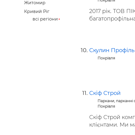
Покрівля
Житомир
2017 рік. ТОВ П
Кривий Ріг
багатопрофільна 
всі регіони
Скулин Профіль
Покрівля
Скіф Строй
Паркани, парканні с
Покрівля
Скіф Строй комп
клієнтами. Ми ма