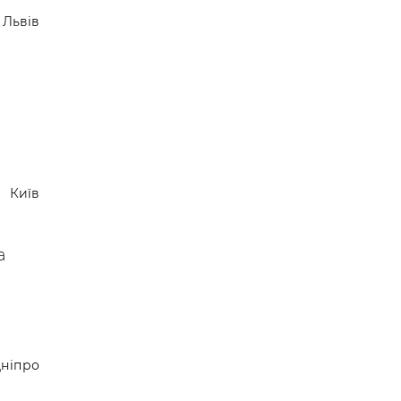
Львів
Київ
а
ніпро