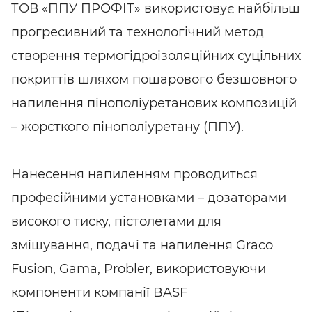
ТОВ «ППУ ПРОФІТ» використовує найбільш
прогресивний та технологічний метод
створення термогідроізоляційних суцільних
покриттів шляхом пошарового безшовного
напилення пінополіуретанових композицій
– жорсткого пінополіуретану (ППУ).
Нанесення напиленням проводиться
професійними установками – дозаторами
високого тиску, пістолетами для
змішування, подачі та напилення Graco
Fusion, Gama, Probler, використовуючи
компоненти компанії BASF