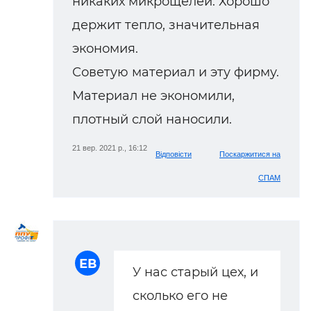
никаких микрощелей. Хорошо
держит тепло, значительная
экономия.
Советую материал и эту фирму.
Материал не экономили,
плотный слой наносили.
21 вер. 2021 р., 16:12
Відповісти
Поскаржитися на
СПАМ
ЕВ
У нас старый цех, и
сколько его не