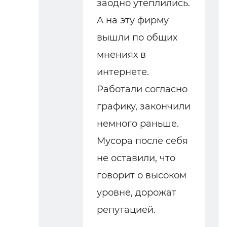
заодно утеплились.
А на эту фирму
вышли по общих
мнениях в
интернете.
Работали согласно
графику, закончили
немного раньше.
Мусора после себя
не оставили, что
говорит о высоком
уровне, дорожат
репутацией.