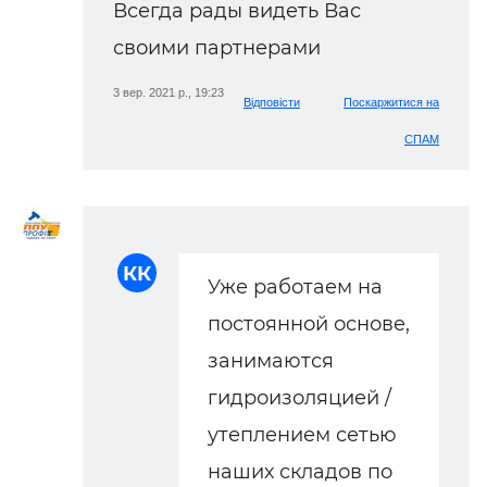
Всегда рады видеть Вас
своими партнерами
3 вер. 2021 р., 19:23
Відповісти
Поскаржитися на
СПАМ
КК
Уже работаем на
постоянной основе,
занимаются
гидроизоляцией /
утеплением сетью
наших складов по