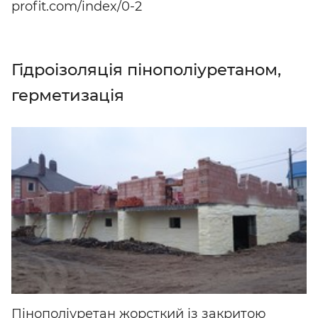
profit.com/index/0-2
Гідроізоляція пінополіуретаном,
герметизація
Пінополіуретан жорсткий із закритою