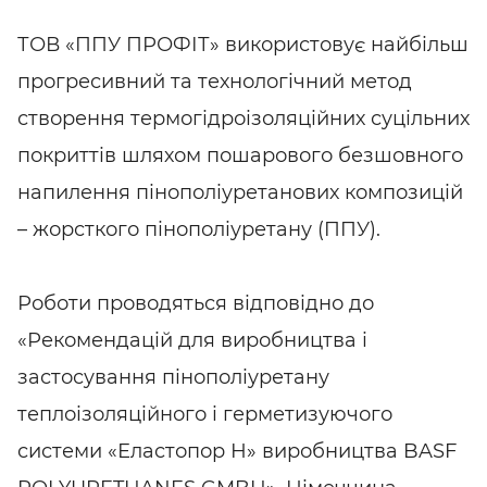
ТОВ «ППУ ПРОФІТ» використовує найбільш
прогресивний та технологічний метод
створення термогідроізоляційних суцільних
покриттів шляхом пошарового безшовного
напилення пінополіуретанових композицій
– жорсткого пінополіуретану (ППУ).
Роботи проводяться відповідно до
«Рекомендацій для виробництва і
застосування пінополіуретану
теплоізоляційного і герметизуючого
системи «Еластопор Н» виробництва BASF