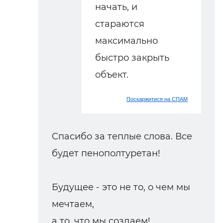
начать, и
стараются
максимально
быстро закрыть
объект.
Поскаржитися на СПАМ
Спасибо за теплые слова. Все
будет пенополтуретан!
Будущее - это не то, о чем мы
мечтаем,
а то, что мы создаем!