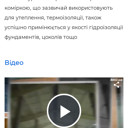
коміркою, що зазвичай використовують
для утеплення, термоізоляції, також
успішно примінюється у якості гідроізоляції
фундаментів, цоколів тощо
Відео