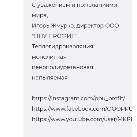
С уважением и пожеланиями
мира,
Игорь Жмурко, директор ООО
"ППУ ПРОФИТ"
Теплогидроизоляция
монолитная
пенополиуретановая
напыляемая
https://instagram.com/ppu_profit/
https://www.facebook.com/OOOPPUPr
https://www.youtube.com/user/MKPRe