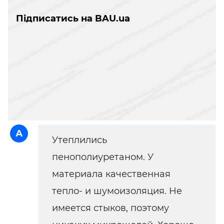
Підписатись на BAU.ua
А
Утеплились
пенополиуретаном. У
материала качественная
тепло- и шумоизоляция. Не
имеется стыков, поэтому