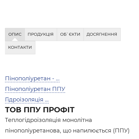
ОПИС
ПРОДУКЦІЯ
ОБ`ЄКТИ
ДОСЯГНЕННЯ
КОНТАКТИ
Пінополіуретан - ...
Пінополіуретан ППУ
Гідроізоляція ...
ТОВ ППУ ПРОФІТ
Теплогідроізоляція монолітна
пінополіуретанова, що напилюється (ППУ)