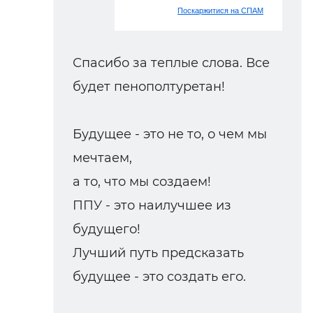
Поскаржитися на СПАМ
Спасибо за теплые слова. Все
будет пенополтуретан!
Будущее - это не то, о чем мы
мечтаем,
а то, что мы создаем!
ППУ - это наилучшее из
будущего!
Лучший путь предсказать
будущее - это создать его.