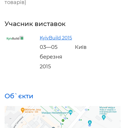
товарів)
Учасник виставок
KyivBuild 2015
03—05
Київ
березня
2015
Об`єкти