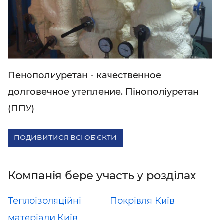
Пенополиуретан - качественное
долговечное утепление. Пінополіуретан
(ППУ)
ПОДИВИТИСЯ ВСІ ОБ'ЄКТИ
Компанія бере участь у розділах
Теплоізоляційні
Покрівля Київ
матеріали Київ