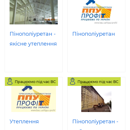
Пінополіуретан -
Пінополіуретан
якісне утеплення
Працюємо під час ВС
Працюємо під час ВС
Утеплення
Пінополіуретан -