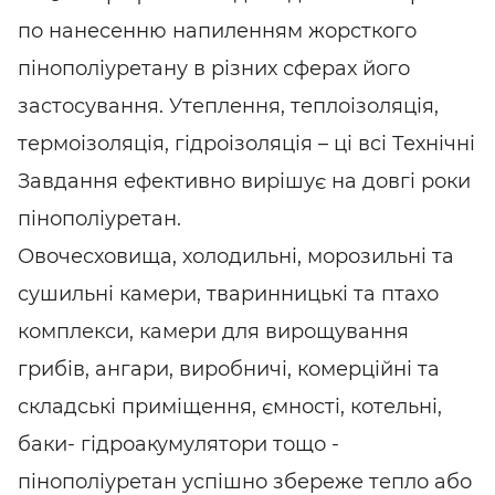
по нанесенню напиленням жорсткого
пінополіуретану в різних сферах його
застосування. Утеплення, теплоізоляція,
термоізоляція, гідроізоляція – ці всі Технічні
Завдання ефективно вирішує на довгі роки
пінополіуретан.
Овочесховища, холодильні, морозильні та
сушильні камери, тваринницькі та птахо
комплекси, камери для вирощування
грибів, ангари, виробничі, комерційні та
складські приміщення, ємності, котельні,
баки- гідроакумулятори тощо -
пінополіуретан успішно збереже тепло або