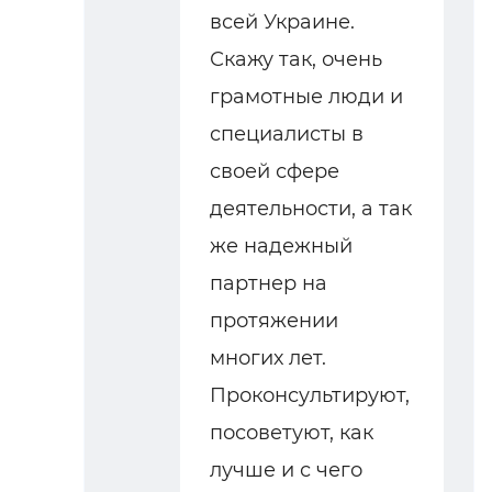
всей Украине.
Скажу так, очень
грамотные люди и
специалисты в
своей сфере
деятельности, а так
же надежный
партнер на
протяжении
многих лет.
Проконсультируют,
посоветуют, как
лучше и с чего