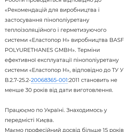
Роботи проводяться відповідно до
«Рекомендацій для виробництва і
застосування пінополіуретану
теплоізоляційного і герметизуючого
системи «Еластопор Н» виробництва BASF
POLYURETHANES GMBH». Терміни
ефективної експлуатації пінополіуретану
системи «Еластопор Н», відповідно до ТУ У
В.2.7-25.2-
20068365-001
:2011 становить не
менше 30 років від дати виготовлення.
Працюємо по Україні. Знаходимось у
передмісті Києва.
Маємо професійний досвід більше 15 років