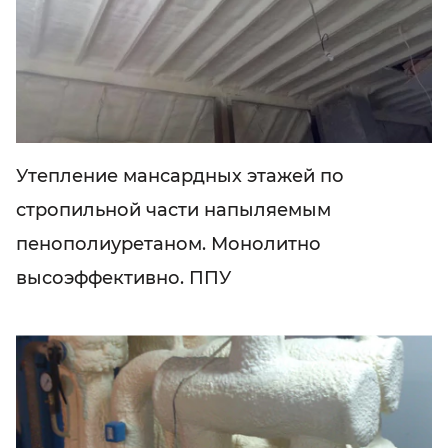
Утепление мансардных этажей по
стропильной части напыляемым
пенополиуретаном. Монолитно
высоэффективно. ППУ