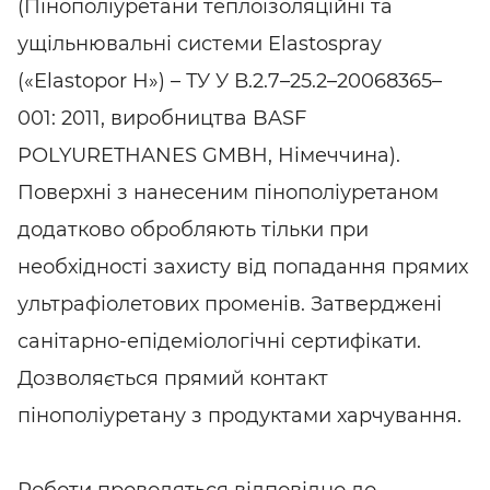
(Пінополіуретани теплоізоляційні та
ущільнювальні системи Elastospray
(«Elastopor H») – ТУ У В.2.7–25.2–20068365–
001: 2011, виробництва BASF
POLYURETHANES GMBH, Німеччина).
Поверхні з нанесеним пінополіуретаном
додатково обробляють тільки при
необхідності захисту від попадання прямих
ультрафіолетових променів. Затверджені
санітарно-епідеміологічні сертифікати.
Дозволяється прямий контакт
пінополіуретану з продуктами харчування.