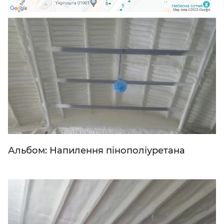
Альбом: Напилення пінополіуретана