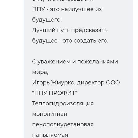
ППУ - это наилучшее из
будущего!
Лучший путь предсказать
будущее - это создать его.
С уважением и пожеланиями
мира,
Игорь Жмурко, директор ООО
"ППУ ПРОФИТ"
Теплогидроизоляция
монолитная
пенополиуретановая
напыляемая