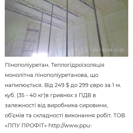
Пінополіуретан. Теплогідроізоляція
монолітна пінополіуретанова, що
напилюється. Від 249 $ до 299 євро за 1 м.
куб. (35 - 40 кг)в гривнях з ПДВ в
залежності від виробника сировини,
об’ємів та складності виконання робіт. ТОВ
«ППУ ПРОФІТ» http://www.ppu-