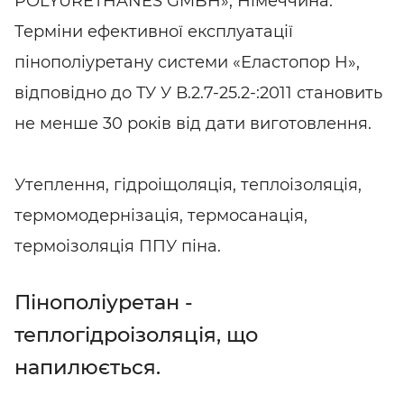
POLYURETHANES GMBH», Німеччина.
Терміни ефективної експлуатації
пінополіуретану системи «Еластопор Н»,
відповідно до ТУ У В.2.7-25.2-:2011 становить
не менше 30 років від дати виготовлення.
Утеплення, гідроіщоляція, теплоізоляція,
термомодернізація, термосанація,
термоізоляція ППУ піна.
Пінополіуретан -
теплогідроізоляція, що
напилюється.