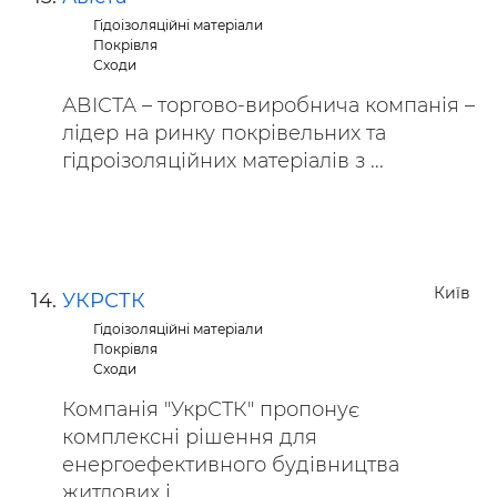
Гідоізоляційні матеріали
Покрівля
Сходи
АВІСТА – торгово-виробнича компанія –
лідер на ринку покрівельних та
гідроізоляційних матеріалів з ...
Київ
УКРСТК
Гідоізоляційні матеріали
Покрівля
Сходи
Компанія "УкрСТК" пропонує
комплексні рішення для
енергоефективного будівництва
житлових і ...