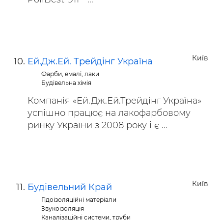
Київ
Ей.Дж.Ей. Трейдінг Україна
Фарби, емалі, лаки
Будівельна хімія
Компанія «Ей.Дж.Ей.Трейдінг Україна»
успішно працює на лакофарбовому
ринку України з 2008 року і є ...
Київ
Будівельний Край
Гідоізоляційні матеріали
Звукоізоляція
Каналізаційні системи, труби