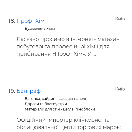
Київ
Проф- Хім
Будівельна хімія
Ласкаво просимо в інтернет- магазин
побутової та професійної хімії для
прибирання «Проф- Хім». У ...
Київ
Бенграф
Вагонка, сайдинг, фасадні панелі
Дороги та благоустрій
Матеріали для стін - цегла, піноблоки
Офіційний імпортер клінкерної та
облицювальної цегли торгових марок: