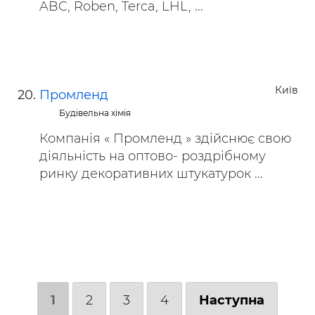
ABC, Roben, Terca, LHL, ...
Київ
Промленд
Будівельна хімія
Компанія « Промленд » здійснює свою
діяльність на оптово- роздрібному
ринку декоративних штукатурок ...
1
2
3
4
Наступна