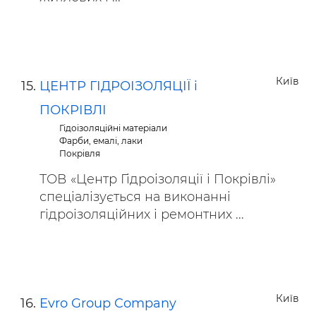
Київ
ЦЕНТР ГІДРОІЗОЛЯЦІЇ і
ПОКРІВЛІ
Гідоізоляційні матеріали
Фарби, емалі, лаки
Покрівля
ТОВ «Центр Гідроізоляції і Покрівлі»
спеціалізується на виконанні
гідроізоляційних і ремонтних ...
Київ
Evro Group Company