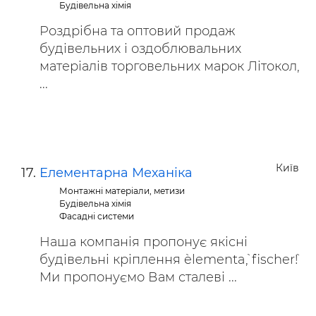
Будівельна хімія
Роздрібна та оптовий продаж
будівельних і оздоблювальних
матеріалів торговельних марок Літокол,
...
Київ
Елементарна Механiка
Монтажні матеріали, метизи
Будівельна хімія
Фасадні системи
Наша компанія пропонує якісні
будівельні кріплення `elementa`, `fischer`!
Ми пропонуємо Вам сталеві ...