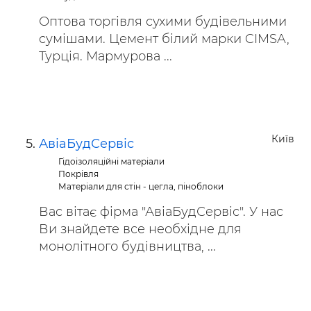
Оптова торгівля сухими будівельними
сумішами. Цемент білий марки CIMSA,
Турція. Мармурова ...
Київ
АвіаБудСервіс
Гідоізоляційні матеріали
Покрівля
Матеріали для стін - цегла, піноблоки
Вас вітає фірма "АвіаБудСервіс". У нас
Ви знайдете все необхідне для
монолітного будівництва, ...