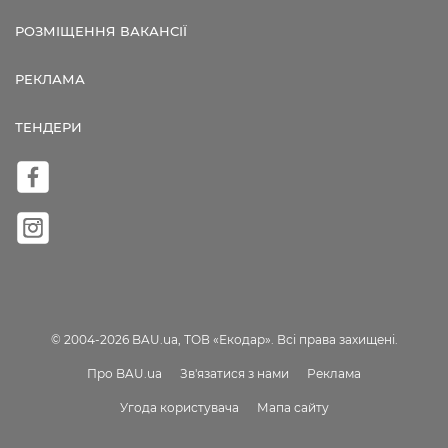
РОЗМІЩЕННЯ ВАКАНСІЇ
РЕКЛАМА
ТЕНДЕРИ
© 2004-2026 BAU.ua, ТОВ «Екодар». Всі права захищені.
Про BAU.ua
Зв'язатися з нами
Реклама
Угода користувача
Мапа сайту