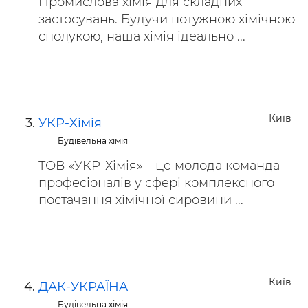
Промислова хімія для складних
застосувань. Будучи потужною хімічною
сполукою, наша хімія ідеально ...
Київ
УКР-Хімія
Будівельна хімія
ТОВ «УКР-Хімія» – це молода команда
професіоналів у сфері комплексного
постачання хімічної сировини ...
Київ
ДАК-УКРАЇНА
Будівельна хімія