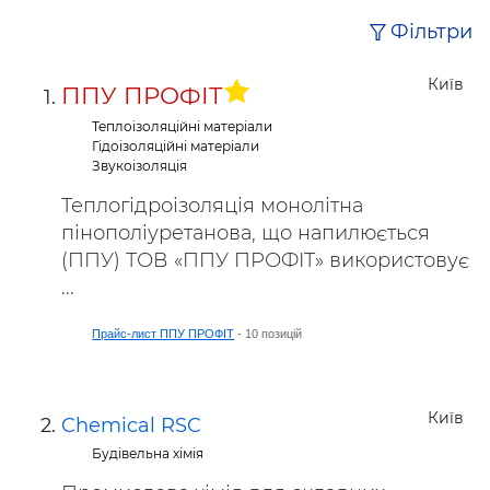
Фільтри
Київ
ППУ ПРОФІТ
Теплоізоляційні матеріали
Гідоізоляційні матеріали
Звукоізоляція
Теплогідроізоляція монолітна
пінополіуретанова, що напилюється
(ППУ) ТОВ «ППУ ПРОФІТ» використовує
...
Прайс-лист ППУ ПРОФІТ
- 10 позицій
Київ
Chemical RSC
Будівельна хімія