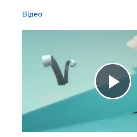
Відео