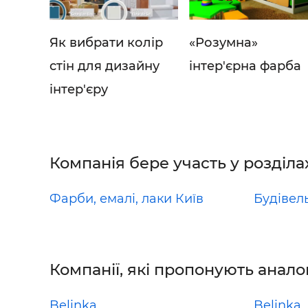
Як вибрати колір
«Розумна»
стін для дизайну
інтер'єрна фарба
інтер'єру
Компанія бере участь у розділа
Фарби, емалі, лаки Київ
Будівель
Компанії, які пропонують анало
Belinka
Belinka