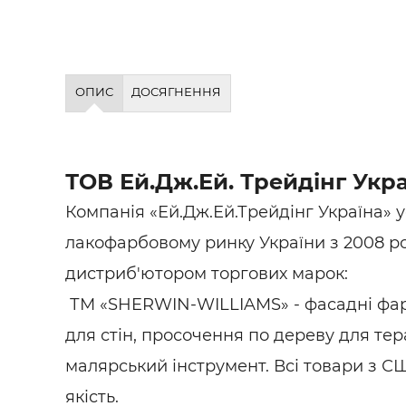
Будівел
ОПИС
ДОСЯГНЕННЯ
ТОВ Ей.Дж.Ей. Трейдінг Укр
Компанія «Ей.Дж.Ей.Трейдінг Україна» 
лакофарбовому ринку України з 2008 ро
дистриб'ютором торгових марок:
ТМ «SHERWIN-WILLIAMS» - фасадні фарб
для стін, просочення по дереву для тера
малярський інструмент. Всі товари з С
якість.