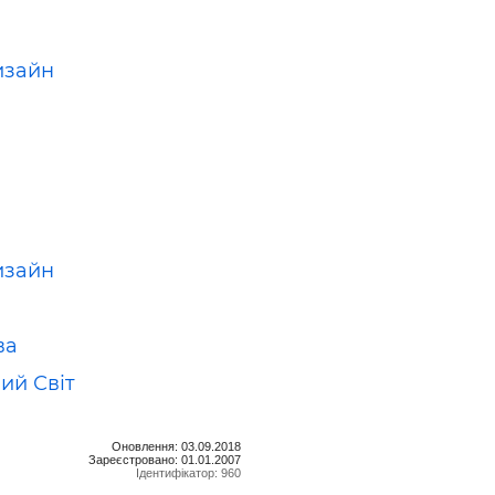
изайн
изайн
ва
ий Світ
Оновлення: 03.09.2018
Зареєстровано: 01.01.2007
Ідентифікатор: 960