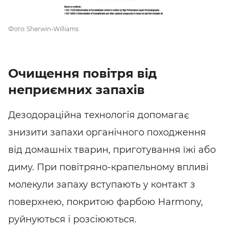
SHARE
SUBSCRIBE
Фото: Sherwin-Williams
Очищення повітря від
неприємних запахів
Дезодораційна технологія допомагає
знизити запахи органічного походження
від домашніх тварин, приготування їжі або
диму. При
повітряно-крапельному
впливі
молекули запаху вступають у контакт з
поверхнею, покритою фарбою Harmony,
руйнуються і розсіюються.