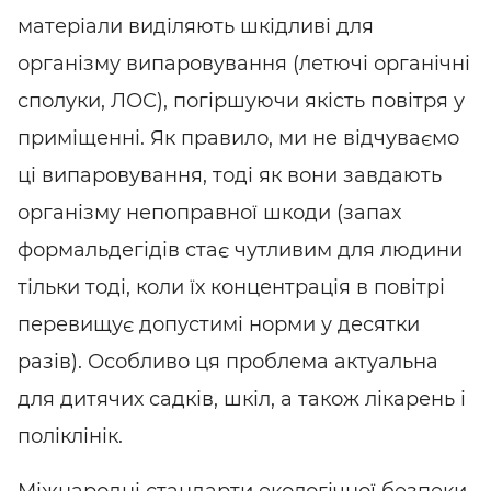
матеріали виділяють шкідливі для
організму випаровування (летючі органічні
сполуки, ЛОС), погіршуючи якість повітря у
приміщенні. Як правило, ми не відчуваємо
ці випаровування, тоді як вони завдають
організму непоправної шкоди (запах
формальдегідів стає чутливим для людини
тільки тоді, коли їх концентрація в повітрі
перевищує допустимі норми у десятки
разів). Особливо ця проблема актуальна
для дитячих садків, шкіл, а також лікарень і
поліклінік.
Міжнародні стандарти екологічної безпеки