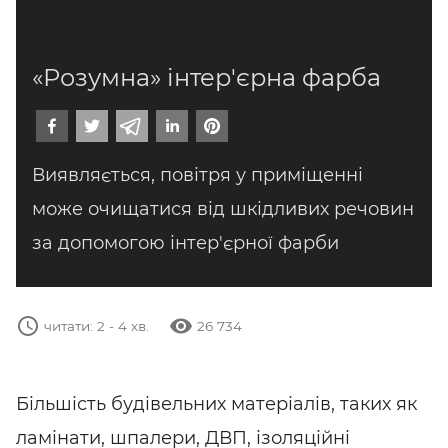
«Розумна» інтер'єрна фарба
Виявляється, повітря у приміщенні
може очищатися від шкідливих речовин
за допомогою інтер'єрної фарби
26 734
Більшість будівельних матеріалів, таких як
ламінати, шпалери, ДВП, ізоляційні