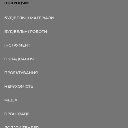
ПОКУПЦЯМ
БУДІВЕЛЬНІ МАТЕРІАЛИ
БУДІВЕЛЬНІ РОБОТИ
ІНСТРУМЕНТ
ОБЛАДНАННЯ
ПРОЕКТУВАННЯ
НЕРУХОМІСТЬ
МЕДІА
ОРГАНІЗАЦІЇ
ДОДАТИ ТЕНДЕР