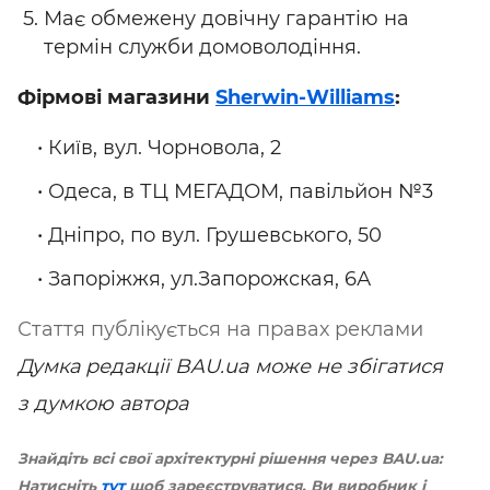
Має обмежену довічну гарантію на
термін служби домоволодіння.
Фірмові магазини
Sherwin-Williams
:
• Київ, вул. Чорновола, 2
• Одеса, в ТЦ МЕГАДОМ, павільйон №3
• Дніпро, по вул. Грушевського, 50
• Запоріжжя, ул.Запорожская, 6А
Стаття публікується на правах реклами
Думка редакції BAU.ua може не збігатися
з думкою автора
Знайдіть всі свої архітектурні рішення через BAU.ua:
Натисніть
тут
щоб зареєструватися. Ви виробник і