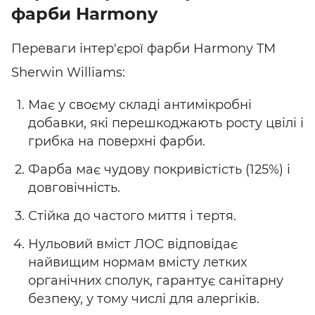
фарби Harmony
Переваги інтер'єрої фарби Harmony TM
Sherwin Williams:
Має у своєму складі антимікробні
добавки, які перешкоджають росту цвілі і
грибка на поверхні фарби.
Фарба має чудову покривістість (125%) і
довговічність.
Стійка до частого миття і тертя.
Нульовий вміст ЛОС відповідає
найвищим нормам вмісту летких
органічних сполук, гарантує санітарну
безпеку, у тому числі для алергіків.