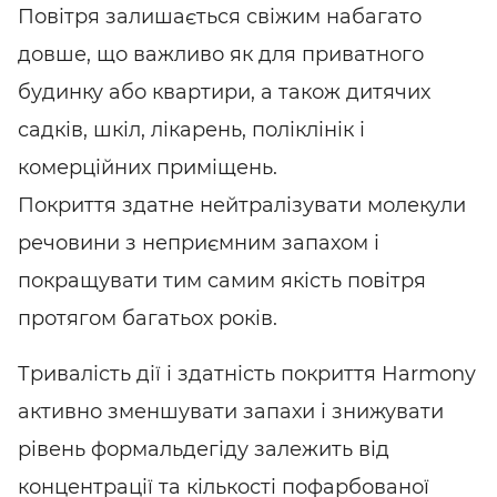
Повітря залишається свіжим набагато
довше, що важливо як для приватного
будинку або квартири, а також дитячих
садків, шкіл, лікарень, поліклінік і
комерційних приміщень.
Покриття здатне нейтралізувати молекули
речовини з неприємним запахом і
покращувати тим самим якість повітря
протягом багатьох років.
Тривалість дії і здатність покриття Harmony
активно зменшувати запахи і знижувати
рівень формальдегіду залежить від
концентрації та кількості пофарбованої