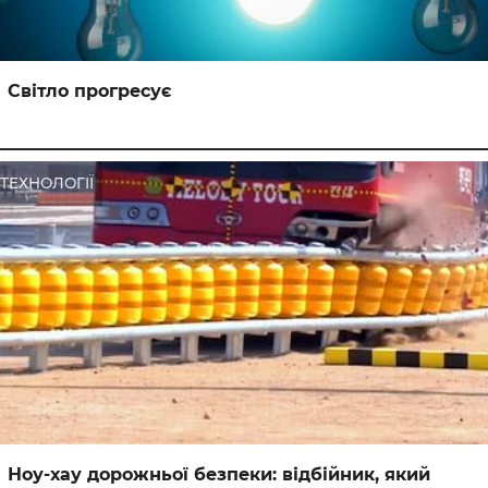
Світло прогресує
ТЕХНОЛОГІЇ
Ноу-хау дорожньої безпеки: відбійник, який