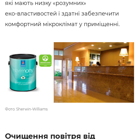
які мають низку «розумних»
еко-властивостей
і здатні забезпечити
комфортний мікроклімат у приміщенні.
SHARE
SUBSCRIBE
Фото: Sherwin-Williams
Очищення повітря від