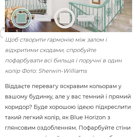
SHARE
SUBSCRIBE
Щоб створити гармонію між залом і
відкритими сходами, спробуйте
пофарбувати всі бильця і поручні в один
колір
Фото: Sherwin-Williams
Віддаєте перевагу яскравим кольорам у
вашому будинку, але у вас темний і прямий
коридор? Буде хорошою ідеєю підкреслити
такий легкий колір, як Blue Horizon з
глянсовим оздобленням. Пофарбуйте стіни