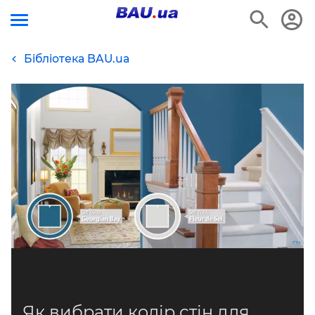
Бібліотека BAU.ua
Як вибрати колір стін для