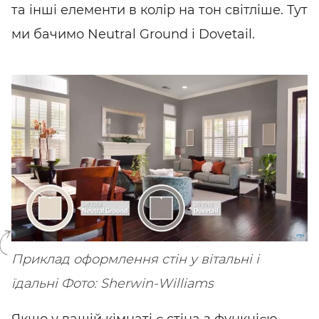
та інші елементи в колір на тон світліше. Тут
ми бачимо Neutral Ground і Dovetail.
SHARE
SUBSCRIBE
Приклад оформлення стін у вітальні і
їдальні
Фото: Sherwin-Williams