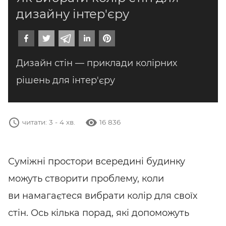
дизайну інтер'єру
Дизайн стін — приклади колірних
рішень для інтер'єру
16 836
Суміжні простори всередині будинку
можуть створити проблему, коли
ви намагаєтеся вибрати колір для своїх
стін. Ось кілька порад, які допоможуть