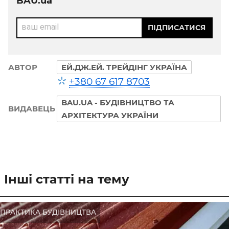
BAU.ua
ваш email
ПІДПИСАТИСЯ
АВТОР
ЕЙ.ДЖ.ЕЙ. ТРЕЙДІНГ УКРАЇНА
+380 67 617 8703
BAU.UA - БУДІВНИЦТВО ТА
ВИДАВЕЦЬ
АРХІТЕКТУРА УКРАЇНИ
Інші статті на тему
ПРАКТИКА БУДІВНИЦТВА