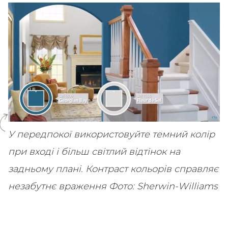
SHARE
SUBSCRIBE
У передпокої використовуйте темний колір
при вході і більш світлий відтінок на
задньому плані. Контраст кольорів справляє
незабутнє враження
Фото: Sherwin-Williams