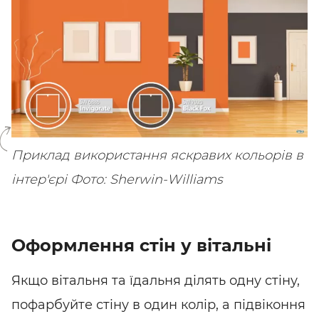
SHARE
SUBSCRIBE
Приклад використання яскравих кольорів в
інтер'єрі
Фото: Sherwin-Williams
Оформлення стін у вітальні
Якщо вітальня та їдальня ділять одну стіну,
пофарбуйте стіну в один колір, а підвіконня