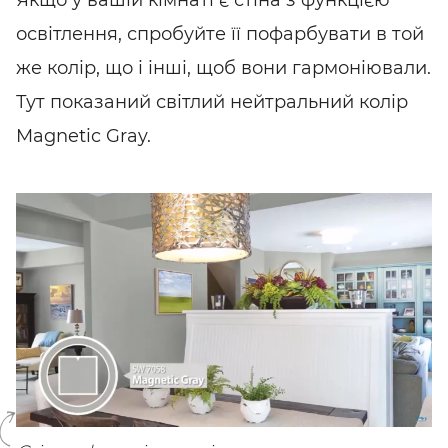
Якщо у вашій кімнаті є стіна з функцією
освітлення, спробуйте її пофарбувати в той
же колір, що і інші, щоб вони гармоніювали.
Тут показаний світлий нейтральний колір
Magnetic Gray.
SHARE
SUBSCRIBE