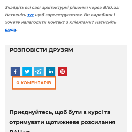
Знайдіть всі свої архітектурні рішення через BAU.ua:
Натисніть
тут
щоб зареєструватися. Ви виробник і
хочете налагодити контакт з клієнтами? Натисніть
сюди
.
РОЗПОВІСТИ ДРУЗЯМ
0 КОМЕНТАРІВ
Приєднуйтесь, щоб бути в курсі та
отримувати щотижневе розсилання