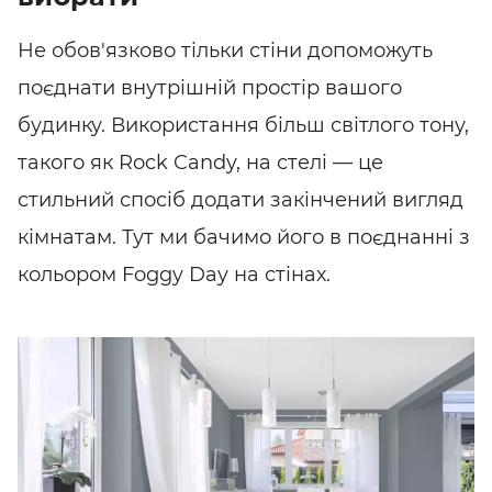
Не обов'язково тільки стіни допоможуть
поєднати внутрішній простір вашого
будинку. Використання більш світлого тону,
такого як Rock Candy, на стелі — це
стильний спосіб додати закінчений вигляд
кімнатам. Тут ми бачимо його в поєднанні з
кольором Foggy Day на стінах.