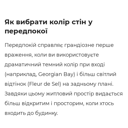
Як вибрати колір стін у
передпокої
Передпокій справляє грандіозне перше
враження, коли ви використовуєте
драматичний темний колір при вході
(наприклад, Georgian Bay) і більш світлий
відтінок (Fleur de Sel) на задньому плані.
Завдяки цьому житловий простір видається
більш відкритим і просторим, коли хтось
входить до будинку.