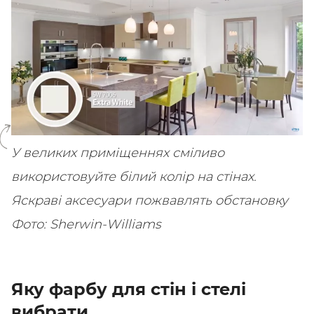
SHARE
SUBSCRIBE
У великих приміщеннях сміливо
використовуйте білий колір на стінах.
Яскраві аксесуари пожвавлять обстановку
Фото: Sherwin-Williams
Яку фарбу для стін і стелі
вибрати