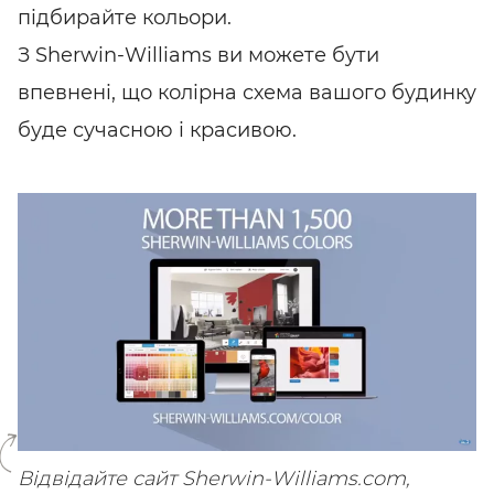
підбирайте кольори.
З
Sherwin-Williams
ви можете бути
впевнені, що колірна схема вашого будинку
буде сучасною і красивою.
SHARE
SUBSCRIBE
Відвідайте сайт Sherwin-Williams.com,