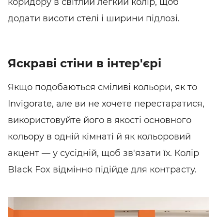
коридору в світлий легкий колір, щоб
додати висоти стелі і ширини підлозі.
Яскраві стіни в інтер'єрі
Якщо подобаються сміливі кольори, як то
Invigorate, але ви не хочете перестаратися,
використовуйте його в якості основного
кольору в одній кімнаті й як кольоровий
акцент — у сусідній, щоб зв'язати їх. Колір
Black Fox відмінно підійде для контрасту.