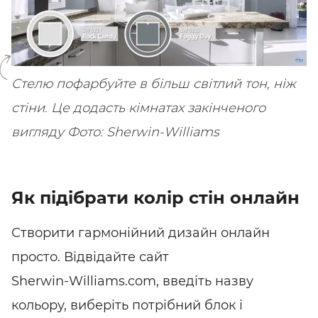
SHARE
SUBSCRIBE
Стелю пофарбуйте в більш світлий тон, ніж
стіни. Це додасть кімнатах закінченого
вигляду
Фото: Sherwin-Williams
Як підібрати колір стін онлайн
Створити гармонійний дизайн онлайн
просто. Відвідайте сайт
Sherwin-Williams.com
, введіть назву
кольору, виберіть потрібний блок і