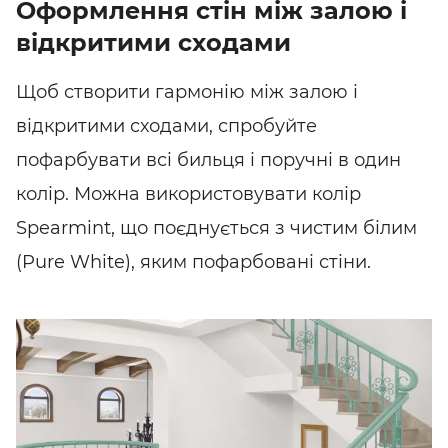
Оформлення стін між залою і
відкритими сходами
Щоб створити гармонію між залою і
відкритими сходами, спробуйте
пофарбувати всі бильця і поручні в один
колір. Можна використовувати колір
Spearmint, що поєднується з чистим білим
(Pure White), яким пофарбовані стіни.