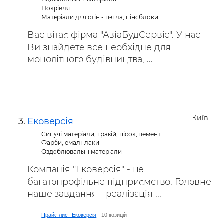
Покрівля
Матеріали для стін - цегла, піноблоки
Вас вітає фірма "АвіаБудСервіс". У нас
Ви знайдете все необхідне для
монолітного будівництва, ...
Київ
Ековерсія
Сипучі матеріали, гравій, пісок, цемент ...
Фарби, емалі, лаки
Оздоблювальні матеріали
Компанія "Ековерсія" - це
багатопрофільне підприємство. Головне
наше завдання - реалізація ...
Прайс-лист Ековерсія
- 10 позицій