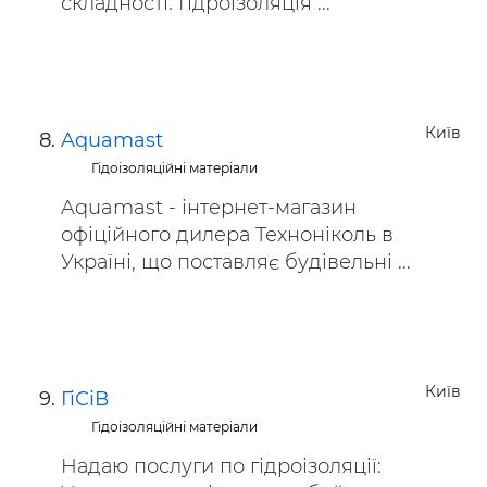
складності. Гідроізоляція ...
Київ
Aquamast
Гідоізоляційні матеріали
Aquamast - інтернет-магазин
офіційного дилера Техноніколь в
Україні, що поставляє будівельні ...
Київ
ГіСіВ
Гідоізоляційні матеріали
Надаю послуги по гідроізоляції: