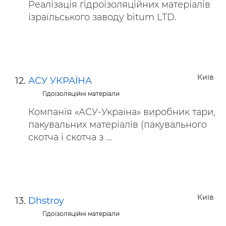
Реалізація гідроізоляційних матеріалів
ізраїльського заводу bitum LTD.
Київ
АСУ УКРАЇНА
Гідоізоляційні матеріали
Компанія «АСУ-Україна» виробник тари,
пакувальних матеріалів (пакувального
скотча і скотча з ...
Київ
Dhstroy
Гідоізоляційні матеріали