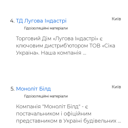
Київ
ТД Лугова Індастрі
Гідоізоляційні матеріали
Торговий Дім «Лугова Індастрі» є
ключовим дистриб'ютором ТОВ «Сіка
Україна». Наша компанія ...
Київ
Моноліт Білд
Гідоізоляційні матеріали
Компанія "Моноліт Білд" - є
постачальником і офіційним
представником в Україні будівельних ...