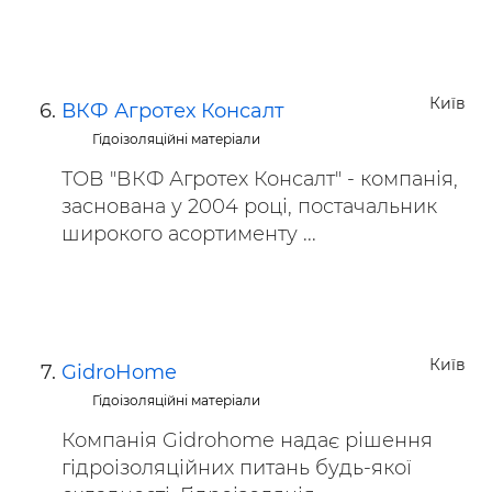
Київ
ВКФ Агротех Консалт
Гідоізоляційні матеріали
ТОВ "ВКФ Агротех Консалт" - компанія,
заснована у 2004 році, постачальник
широкого асортименту ...
Київ
GidroHome
Гідоізоляційні матеріали
Компанія Gidrоhome надає рішення
гідроізоляційних питань будь-якої