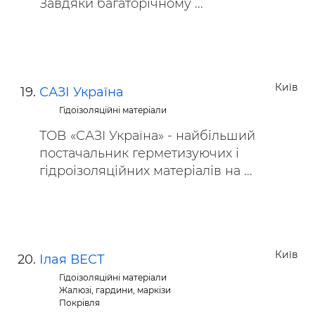
Завдяки багаторічному ...
Київ
САЗІ Україна
Гідоізоляційні матеріали
ТОВ «САЗІ Україна» - найбільший
постачальник герметизуючих і
гідроізоляційних матеріалів на ...
Київ
Ілая ВЕСТ
Гідоізоляційні матеріали
Жалюзі, гардини, маркізи
Покрівля