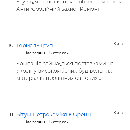
Усуваємо протікання любой сложности
Антикорозійний захист Ремонт ...
Київ
Термаль Груп
Гідоізоляційні матеріали
Компанія займається поставками на
Україну високоякісних будівельних
матеріалів провідних світових ...
Київ
Бiтум Петрокемікл Юкрейн
Гідоізоляційні матеріали