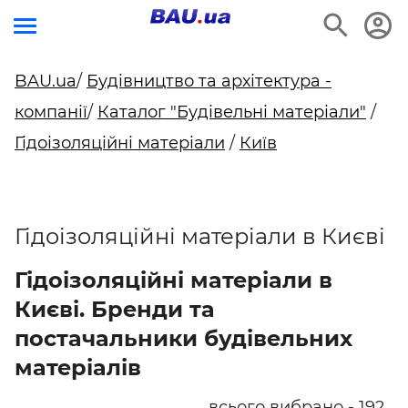
BAU.ua
/
Будівництво та архітектура -
компанії
/
Каталог "Будівельні матеріали"
/
Гідоізоляційні матеріали
/
Київ
Гідоізоляційні матеріали в Києві
Гідоізоляційні матеріали в
Києві. Бренди та
постачальники будівельних
матеріалів
всього вибрано - 192