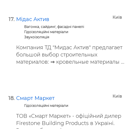
Київ
Мідас Актив
Вагонка, сайдинг, фасадні панелі
Гідоізоляційні матеріали
Звукоізоляція
Компания ТД "Мидас Актив" предлагает
большой выбор строительных
материалов: ⇒ кровельные материалы ...
Київ
Смарт Маркет
Гідоізоляційні матеріали
ТОВ «Смарт Маркет» - офіційний дилер
Firestone Building Products в Україні.