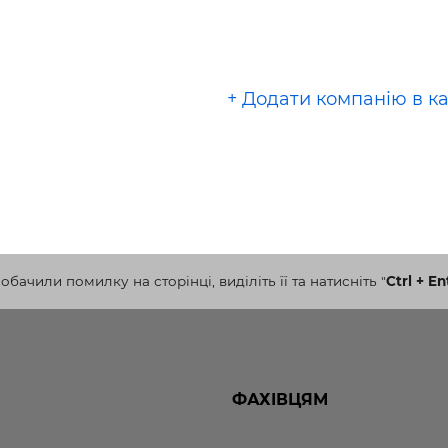
+ Додати компанію в к
бачили помилку на сторінці, виділіть її та натисніть
"
Ctrl + En
ФАХІВЦЯМ