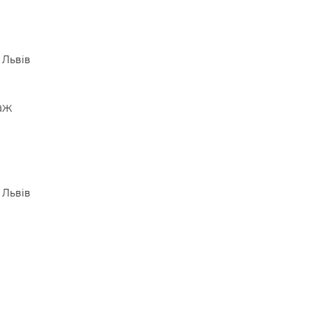
Львів
аж
Львів