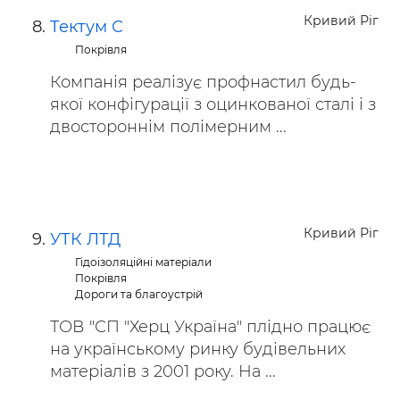
Кривий Ріг
Тектум С
Покрівля
Компанія реалізує профнастил будь-
якої конфігурації з оцинкованої сталі і з
двостороннім полімерним ...
Кривий Ріг
УТК ЛТД
Гідоізоляційні матеріали
Покрівля
Дороги та благоустрій
ТОВ "СП "Херц Україна" плідно працює
на українському ринку будівельних
матеріалів з ​2001 року. На ...