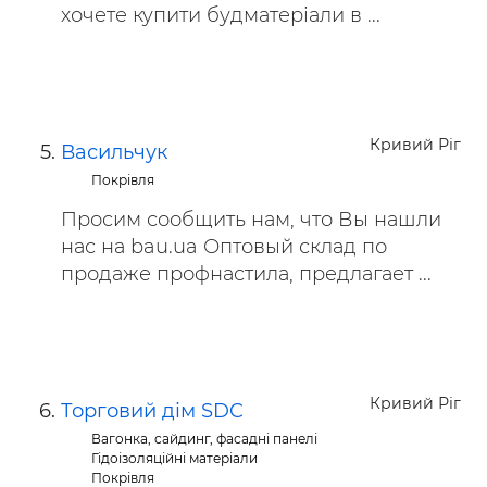
хочете купити будматеріали в ...
Кривий Ріг
Васильчук
Покрівля
Просим сообщить нам, что Вы нашли
нас на bau.ua Оптовый склад по
продаже профнастила, предлагает ...
Кривий Ріг
Торговий дім SDC
Вагонка, сайдинг, фасадні панелі
Гідоізоляційні матеріали
Покрівля