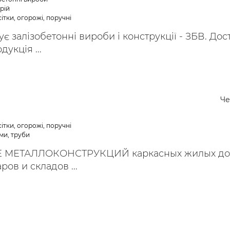
рій
ітки, огорожі, поручні
є залізобетонні вироби і конструкції - ЗБВ. Дос
дукція ...
Че
ітки, огорожі, поручні
ми, труби
 МЕТАЛЛОКОНСТРУКЦИЙ каркасных жилых до
ров и складов ...