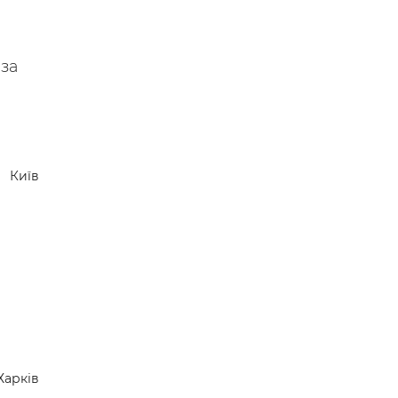
 за
Київ
Харків