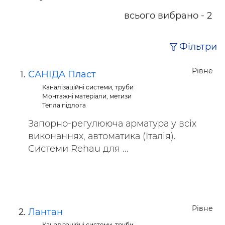
всього вибрано - 2
Фільтри
Рівне
САНІДА Пласт
Каналізаційні системи, труби
Монтажні матеріали, метизи
Тепла підлога
Запорно-регулююча арматура у всіх
виконаннях, автоматика (Італія).
Системи Rehau для ...
Рівне
Лантан
Каналізаційні системи, труби