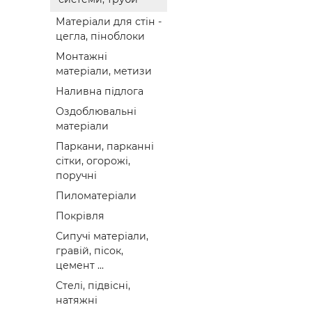
Матеріали для стін -
цегла, піноблоки
Монтажні
матеріали, метизи
Наливна підлога
Оздоблювальні
матеріали
Паркани, парканні
сітки, огорожі,
поручні
Пиломатеріали
Покрівля
Сипучі матеріали,
гравій, пісок,
цемент ...
Стелі, підвісні,
натяжні