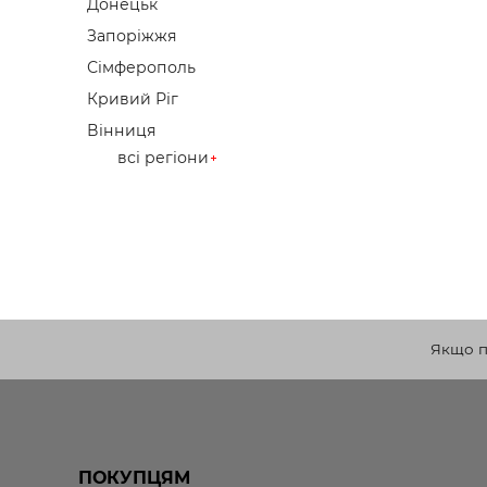
Донецьк
Запоріжжя
Сімферополь
Кривий Ріг
Вінниця
всі регіони
Якщо по
ПОКУПЦЯМ