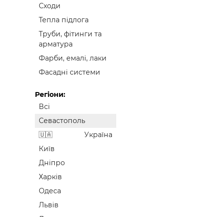
Сходи
Тепла підлога
Труби, фітинги та
арматура
Фарби, емалі, лаки
Фасадні системи
Регіони:
Всі
Севастополь
Україна
Київ
Дніпро
Харків
Одеса
Львів