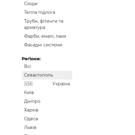
Сходи
Тепла підлога
Труби, фітинги та
арматура
Фарби, емалі, лаки
Фасадні системи
Регіони:
Всі
Севастополь
Україна
Київ
Дніпро
Харків
Одеса
Львів