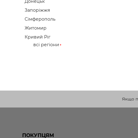
Донецьк
Запоріжжя
Сімферополь
Житомир
Кривий Ріг
всі регіони
Якщо по
ПОКУПЦЯМ