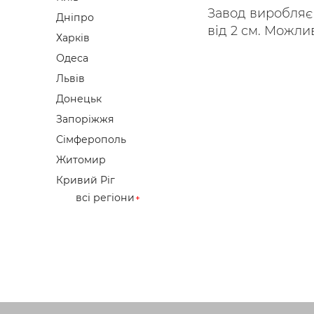
Завод виробляє 
Дніпро
від 2 см. Можлив
Харків
Одеса
Львів
Донецьк
Запоріжжя
Сімферополь
Житомир
Кривий Ріг
всі регіони