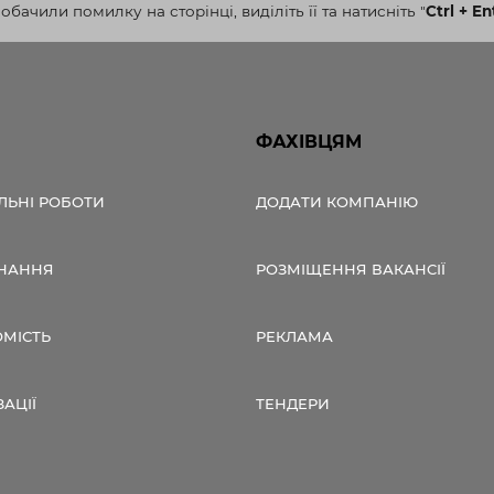
бачили помилку на сторінці, виділіть її та натисніть
"
Ctrl + En
ФАХІВЦЯМ
ЛЬНІ РОБОТИ
ДОДАТИ КОМПАНІЮ
НАННЯ
РОЗМІЩЕННЯ ВАКАНСІЇ
ОМІСТЬ
РЕКЛАМА
ЗАЦІЇ
ТЕНДЕРИ