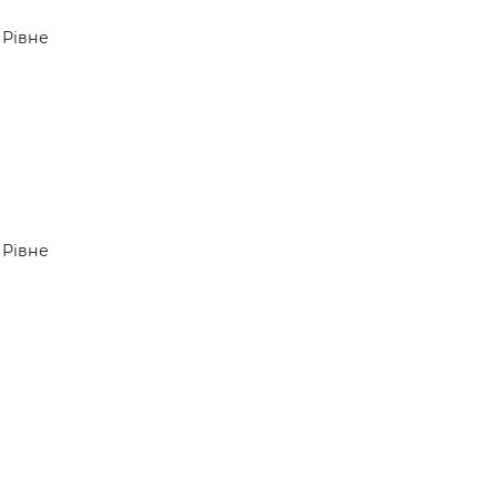
 —
Рівне
Рівне