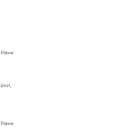
Рівне
аки,
Рівне