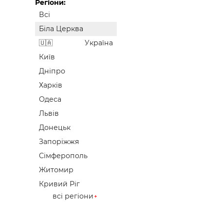
Регіони:
Всі
Біла Церква
Україна
Київ
Дніпро
Харків
Одеса
Львів
Донецьк
Запоріжжя
Сімферополь
Житомир
Кривий Ріг
всі регіони