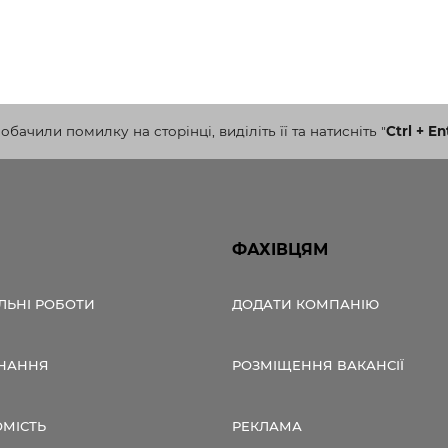
бачили помилку на сторінці, виділіть її та натисніть
"
Ctrl + En
ФАХІВЦЯМ
ЛЬНІ РОБОТИ
ДОДАТИ КОМПАНІЮ
НАННЯ
РОЗМІЩЕННЯ ВАКАНСІЇ
ОМІСТЬ
РЕКЛАМА