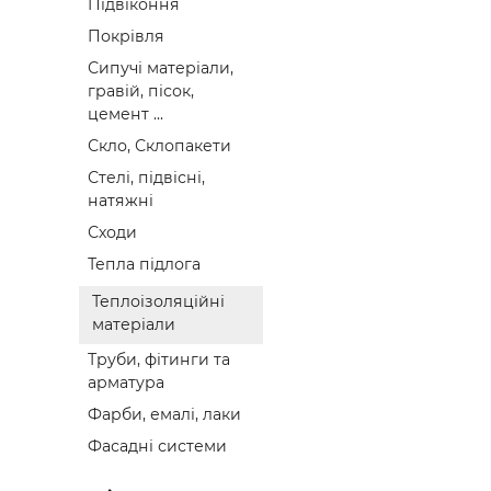
Підвіконня
Покрівля
Сипучі матеріали,
гравій, пісок,
цемент ...
Скло, Склопакети
Стелі, підвісні,
натяжні
Сходи
Тепла підлога
Теплоізоляційні
матеріали
Труби, фітинги та
арматура
Фарби, емалі, лаки
Фасадні системи