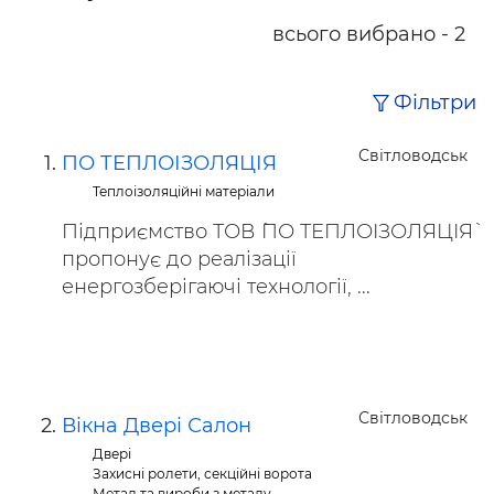
всього вибрано - 2
Фільтри
Світловодськ
ПО ТЕПЛОІЗОЛЯЦІЯ
Теплоізоляційні матеріали
Підприємство ТОВ `ПО ТЕПЛОІЗОЛЯЦІЯ`
пропонує до реалізації
енергозберігаючі технології, ...
Світловодськ
Вікна Двері Салон
Двері
Захисні ролети, секційні ворота
Метал та вироби з металу