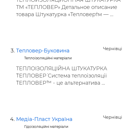
ТЕПЛОИЗОЛЯЦИОННАЯ ШТУКАТУРКА
ТМ «ТЕПЛОВЕР» Детальное описание
товара Штукатурка «Тепловер`тм — ...
Чернівці
Тепловер-Буковина
Теплоізоляційні матеріали
ТЕПЛОІЗОЛЯЦІЙНА ШТУКАТУРКА
`ТЕПЛОВЕР` Система теплоізоляції
`ТЕПЛОВЕР`™ - це альтернатива ...
Чернівці
Медіа-Пласт Україна
Гідоізоляційні матеріали