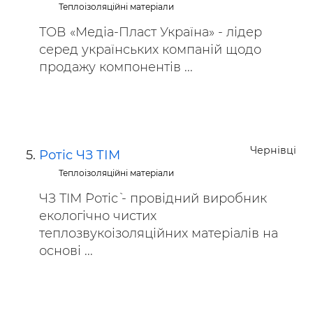
Теплоізоляційні матеріали
ТОВ «Медіа-Пласт Україна» - лідер
серед українських компаній щодо
продажу компонентів ...
Чернівці
Ротіс ЧЗ ТІМ
Теплоізоляційні матеріали
ЧЗ ТІМ `Ротіс` - провідний виробник
екологічно чистих
теплозвукоізоляційних матеріалів на
основі ...