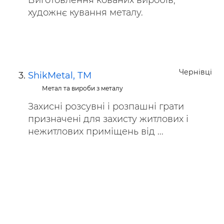
Виготовлення кованих виробів,
художнє кування металу.
Чернівці
ShikMetal, ТМ
Метал та вироби з металу
Захисні розсувні і розпашні грати
призначені для захисту житлових і
нежитлових приміщень від ...