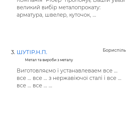
Компанія "Рібер" пропонує Вашій увазі
великий вибір металопрокату:
арматура, швелер, куточок, ...
Бориспіль
ШУТІР.Н.П.
Метал та вироби з металу
Виготовляємо і устанавлеваем все ...
все ... все ... з нержавіючої сталі і все ...
все ... все ... ...