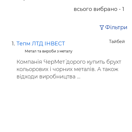
всього вибрано - 1
Фільтри
Тайбей
Тепм ЛТД ІНВЕСТ
Метал та вироби з металу
Компанія `ЧерМет` дорого купить брухт
кольорових і чорних металів. А також
відходи виробництва ...