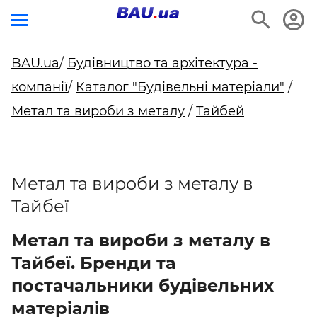
BAU.ua
/
Будівництво та архітектура -
компанії
/
Каталог "Будівельні матеріали"
/
Метал та вироби з металу
/
Тайбей
Метал та вироби з металу в
Тайбеї
Метал та вироби з металу в
Тайбеї. Бренди та
постачальники будівельних
матеріалів