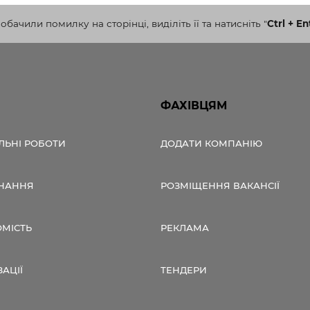
бачили помилку на сторінці, виділіть її та натисніть
"
Ctrl + En
ФАХІВЦЯМ
ЛЬНІ РОБОТИ
ДОДАТИ КОМПАНІЮ
НАННЯ
РОЗМІЩЕННЯ ВАКАНСІЇ
ОМІСТЬ
РЕКЛАМА
ЗАЦІЇ
ТЕНДЕРИ