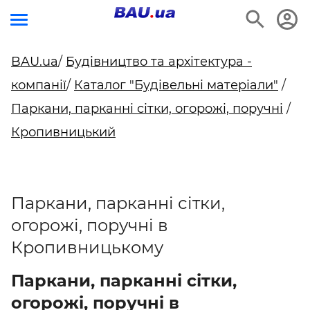
BAU.ua
/
Будівництво та архітектура -
компанії
/
Каталог "Будівельні матеріали"
/
Паркани, парканні сітки, огорожі, поручні
/
Кропивницький
Паркани, парканні сітки,
огорожі, поручні в
Кропивницькому
Паркани, парканні сітки,
огорожі, поручні в