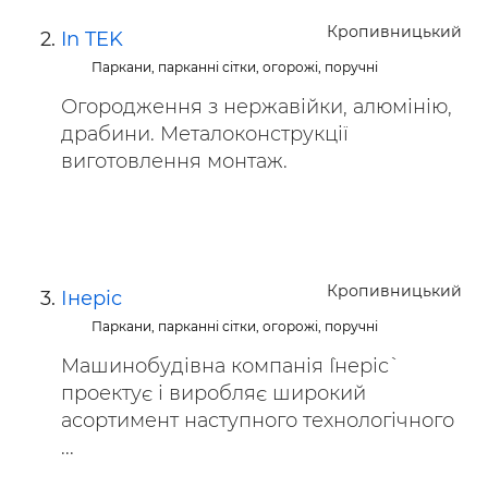
Кропивницький
In TEK
Паркани, парканні сітки, огорожі, поручні
Огородження з нержавійки, алюмінію,
драбини. Металоконструкції
виготовлення монтаж.
Кропивницький
Інеріс
Паркани, парканні сітки, огорожі, поручні
Машинобудівна компанія `Інеріс`
проектує і виробляє широкий
асортимент наступного технологічного
...