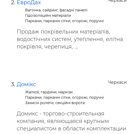
Черкаси
ЕвроДах
Вагонка, сайдинг, фасадні панелі
Гідоізоляційні матеріали
Паркани, парканні сітки, огорожі, поручні
Продаж покрівельних матеріалів,
водостічних систем, утеплення, елітна
покрівля, черепиця, ...
Черкаси
Домікс
Жалюзі, гардини, маркізи
Паркани, парканні сітки, огорожі, поручні
Захисні ролети, секційні ворота
Домикс - торгово-строительная
компания, являющаяся крупным
специалистом в области комплектации