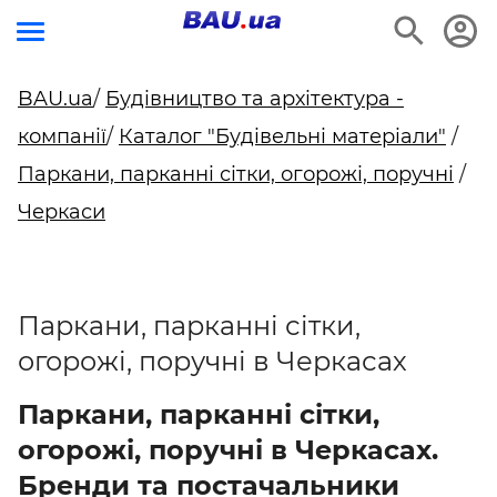
BAU.ua
/
Будівництво та архітектура -
компанії
/
Каталог "Будівельні матеріали"
/
Паркани, парканні сітки, огорожі, поручні
/
Черкаси
Паркани, парканні сітки,
огорожі, поручні в Черкасах
Паркани, парканні сітки,
огорожі, поручні в Черкасах.
Бренди та постачальники