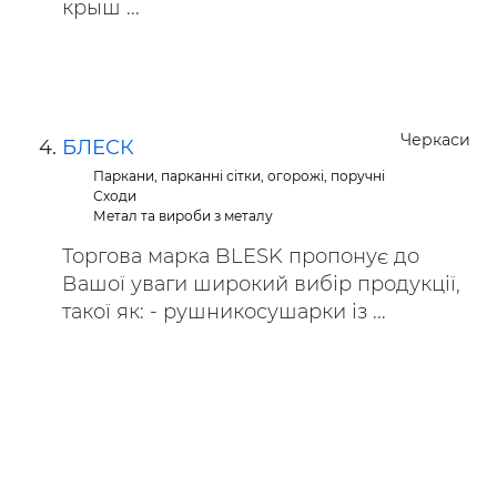
крыш ...
Черкаси
БЛЕСК
Паркани, парканні сітки, огорожі, поручні
Сходи
Метал та вироби з металу
Торгова марка BLESK пропонує до
Вашої уваги широкий вибір продукції,
такої як: - рушникосушарки із ...