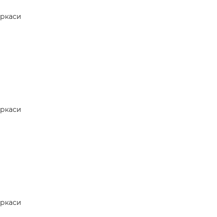
 —
ркаси
ркаси
ркаси