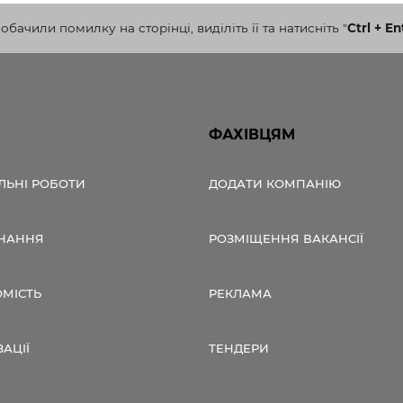
бачили помилку на сторінці, виділіть її та натисніть
"
Ctrl + En
ФАХІВЦЯМ
ЛЬНІ РОБОТИ
ДОДАТИ КОМПАНІЮ
НАННЯ
РОЗМІЩЕННЯ ВАКАНСІЇ
ОМІСТЬ
РЕКЛАМА
ЗАЦІЇ
ТЕНДЕРИ