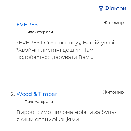
Фільтри
Житомир
EVEREST
Пиломатеріали
«EVEREST Co» пропонує Вашій увазі:
*Хвойні і листяні дошки Нам
подобається дарувати Вам ...
Житомир
Wood & Timber
Пиломатеріали
Виробляємо пиломатеріали за будь-
якими специфікаціями.