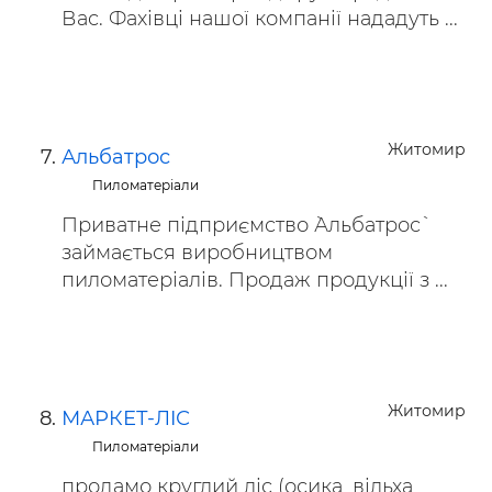
Вас. Фахівці нашої компанії нададуть ...
Житомир
Альбатрос
Пиломатеріали
Приватне підприємство `Альбатрос`
займається виробництвом
пиломатеріалів. Продаж продукції з ...
Житомир
МАРКЕТ-ЛIС
Пиломатеріали
продамо круглий ліс (осика, вільха,