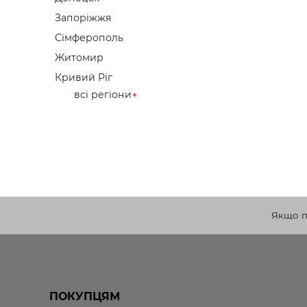
Запоріжжя
Сімферополь
Житомир
Кривий Ріг
всі регіони
Якщо по
ПОКУПЦЯМ