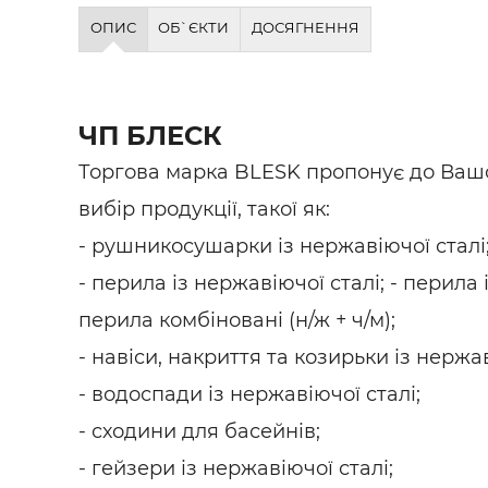
Будівел
ОПИС
ОБ`ЄКТИ
ДОСЯГНЕННЯ
ЧП БЛЕСК
Торгова марка BLESK пропонує до Ваш
вибір продукції, такої як:
- рушникосушарки із нержавіючої сталі
- перила із нержавіючої сталі; - перила 
перила комбіновані (н/ж + ч/м);
- навіси, накриття та козирьки із нержав
- водоспади із нержавіючої сталі;
- сходини для басейнів;
- гейзери із нержавіючої сталі;