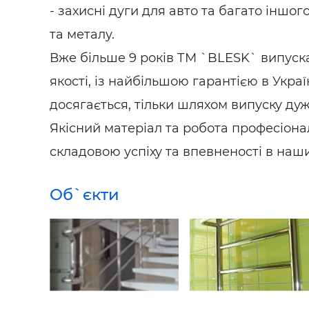
- захисні дуги для авто та багато іншого
та металу.
Вже більше 9 років ТМ `BLESK` випуск
якості, із найбільшою гарантією в Україні
досягається, тільки шляхом випуску дуж
Якісний матеріал та робота професіонал
складовою успіху та впевненості в наш
Об`єкти