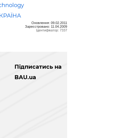
echnology
УКРАЇНА
Оновлення: 09.02.2011
Зареєстровано: 11.04.2009
Ідентифікатор: 7337
Підписатись на
BAU.ua