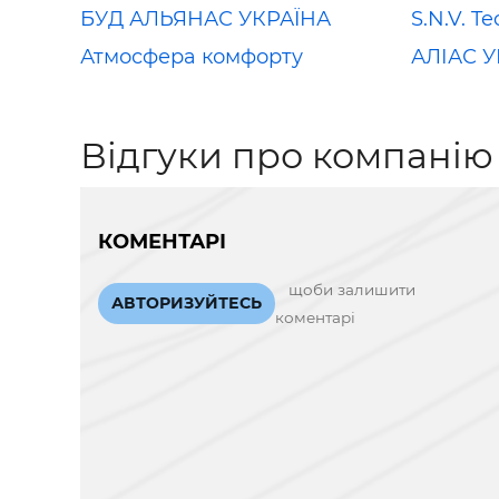
БУД АЛЬЯНАС УКРАЇНА
S.N.V. T
Атмосфера комфорту
АЛІАС 
Відгуки про компанію
КОМЕНТАРІ
щоби залишити
АВТОРИЗУЙТЕСЬ
коментарі