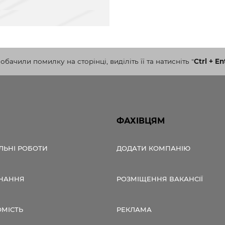
бачили помилку на сторінці, виділіть її та натисніть
"
Ctrl + En
ФАХІВЦЯМ
ЛЬНІ РОБОТИ
ДОДАТИ КОМПАНІЮ
НАННЯ
РОЗМІЩЕННЯ ВАКАНСІЇ
ОМІСТЬ
РЕКЛАМА