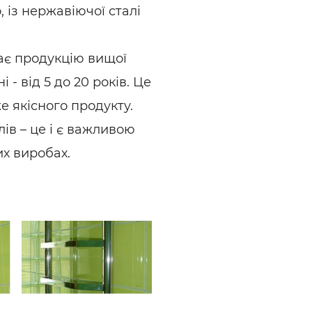
, із нержавіючої сталі
ає продукцію вищої
 - від 5 до 20 років. Це
е якісного продукту.
ів – це і є важливою
их виробах.