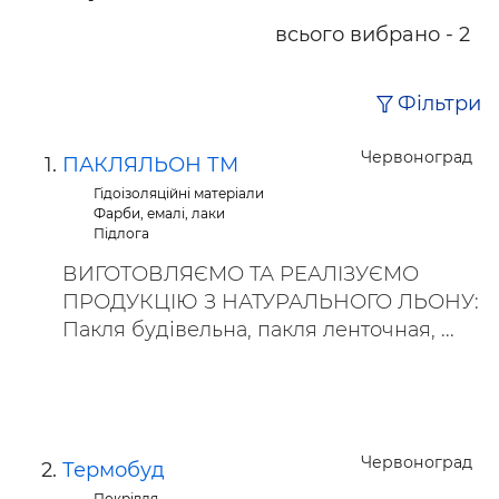
всього вибрано - 2
Фільтри
Червоноград
ПАКЛЯЛЬОН ТМ
Гідоізоляційні матеріали
Фарби, емалі, лаки
Підлога
ВИГОТОВЛЯЄМО ТА РЕАЛІЗУЄМО
ПРОДУКЦІЮ З НАТУРАЛЬНОГО ЛЬОНУ:
Пакля будівельна, пакля ленточная, ...
Червоноград
Термобуд
Покрівля