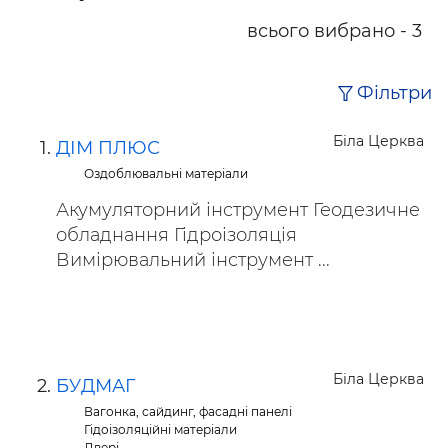
всього вибрано - 3
Фільтри
Біла Церква
ДІМ ПЛЮС
Оздоблювальні матеріали
Акумуляторний інструмент Геодезичне
обладнання Гідроізоляція
Вимірювальний інструмент ...
Біла Церква
БУДМАГ
Вагонка, сайдинг, фасадні панелі
Гідоізоляційні матеріали
Двері