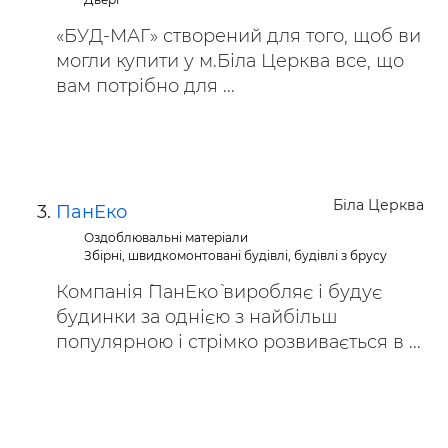
«БУД-МАГ» створений для того, щоб ви
могли купити у м.Біла Церква все, що
вам потрібно для ...
Біла Церква
ПанЕко
Оздоблювальні матеріали
Збірні, швидкомонтовані будівлі, будівлі з брусу
Компанія `ПанЕко` виробляє і будує
будинки за однією з найбільш
популярною і стрімко розвивається в ...