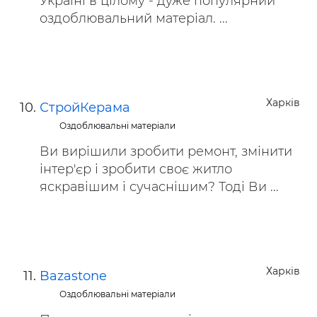
Україні в цілому - дуже популярний
оздоблювальний матеріал. ...
Харків
СтройКерама
Оздоблювальні матеріали
Ви вирішили зробити ремонт, змінити
інтер'єр і зробити своє житло
яскравішим і сучаснішим? Тоді Ви ...
Харків
Bazastone
Оздоблювальні матеріали