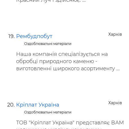
Красний Луч і здійснює: ...
Харків
Рембудпобут
Оздоблювальні матеріали
Наша компанія спеціалізується на
обробці природного каменю -
виготовленні широкого асортименту ...
Харків
Кріплат Україна
Оздоблювальні матеріали
ТОВ "Кріплат Україна" представляє ВАМ