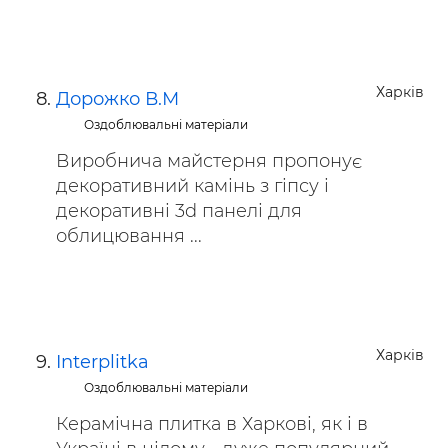
Харків
Дорожко В.М
Оздоблювальні матеріали
Виробнича майстерня пропонує
декоративний камінь з гіпсу і
декоративні 3d панелі для
облицювання ...
Харків
Interplitka
Оздоблювальні матеріали
Керамічна плитка в Харкові, як і в