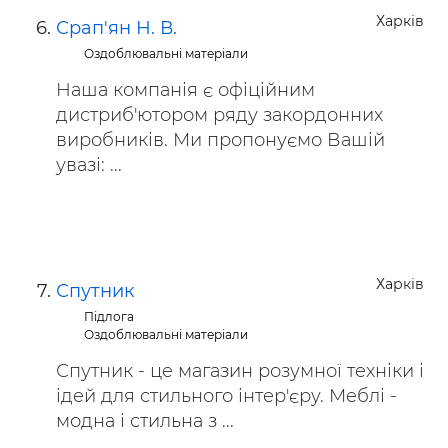
Харків
Срап'ян Н. В.
Оздоблювальні матеріали
Наша компанія є офіційним
дистриб'ютором ряду закордонних
виробників. Ми пропонуємо Вашій
увазі: ...
Харків
Спутник
Підлога
Оздоблювальні матеріали
Спутник - це магазин розумної техніки і
ідей для стильного інтер'єру. Меблі -
модна і стильна з ...