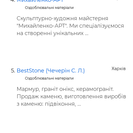
Михайленко-АРТ
Оздоблювальні матеріали
Скульптурно-художня майстерня
"Михайленко-АРТ". Ми спеціалізуємося
на створенні унікальних ...
Харків
BestStone (Чечерін С. Л.)
Оздоблювальні матеріали
Мармур, граніт онікс, керамограніт.
Продаж каменю, виготовлення виробів
з каменю: підвіконня, ...