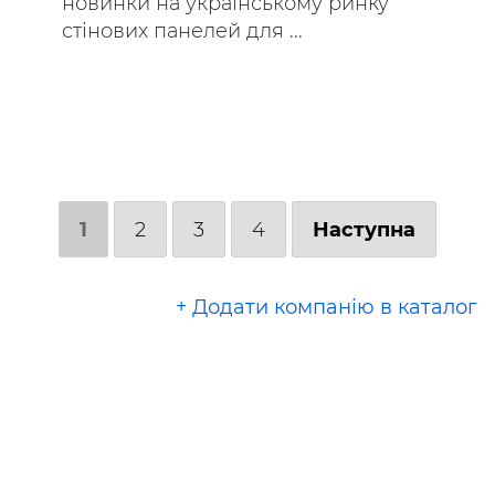
новинки на українському ринку
стінових панелей для ...
1
2
3
4
Наступна
+ Додати компанію в каталог