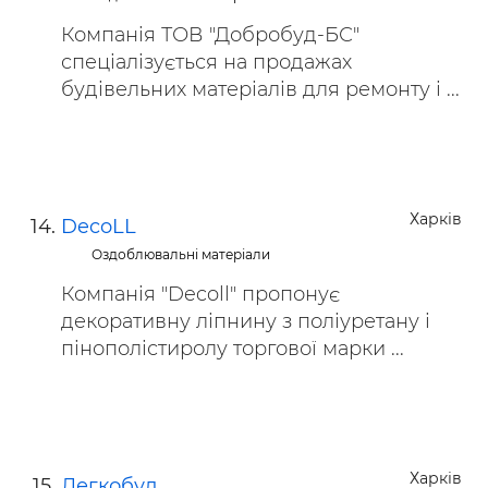
Компанія ТОВ "Добробуд-БС"
спеціалізується на продажах
будівельних матеріалів для ремонту і ...
Харків
DecoLL
Оздоблювальні матеріали
Компанія "Decoll" пропонує
декоративну ліпнину з поліуретану і
пінополістиролу торгової марки ...
Харків
Легкобуд