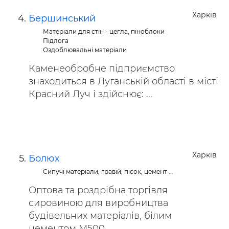
Харків
Бершинський
Матеріали для стін - цегла, піноблоки
Підлога
Оздоблювальні матеріали
Каменеобробне підприємство
знаходиться в Луганській області в місті
Красний Луч і здійснює: ...
Харків
Болюх
Сипучі матеріали, гравій, пісок, цемент ...
Оптова та роздрібна торгівля
сировиною для виробництва
будівельних матеріалів, білим
цементом М500 ...