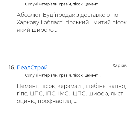
Сипучі матеріали, гравій, пісок, цемент ...
`Абсолют-Буд` продає з доставкою по
Харкову і області гірський і митий пісок
який широко ...
Харків
РеалСтрой
Сипучі матеріали, гравій, пісок, цемент ...
Цемент, пісок, керамзит, щебінь, вапно,
гіпс, ЦПС, ІПС, ІМС, ІЦПС, шифер, лист
оцинк., профнастил, ...