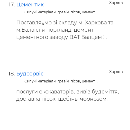
Харків
Цементик
Сипучі матеріали, гравій, пісок, цемент ...
Поставляємо зі складу м. Харкова та
м.Балаклія портланд-цемент
цементного заводу ВАТ `Балцем` ...
Харків
Будсервіс
Сипучі матеріали, гравій, пісок, цемент ...
послуги екскаваторів, вивіз будсміття,
доставка пісок, щебінь, чорнозем.