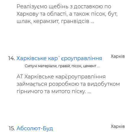
Реалізуємо щебінь з доставкою по
Харкову та області, а також пісок, бут,
шлак, керамзит, гранвідсів ...
Харків
Харківське кар`єроуправління
Сипучі матеріали, гравій, пісок, цемент ...
АТ Харківське кар`єроуправління
займається розробкою та видобутком
гірничого та митого піску. ...
Харків
Абсолют-Буд