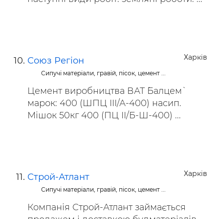
Харків
Союз Регіон
Сипучі матеріали, гравій, пісок, цемент ...
Цемент виробництва ВАТ `Балцем`
марок: 400 (ШПЦ ІІІ/А-400) насип.
Мішок 50кг 400 (ПЦ ІІ/Б-Ш-400) ...
Харків
Строй-Атлант
Сипучі матеріали, гравій, пісок, цемент ...
Компанія Строй-Атлант займається