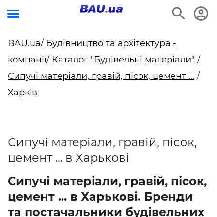
BAU.ua
/
Будівництво та архітектура -
компанії
/
Каталог "Будівельні матеріали"
/
Сипучі матеріали, гравій, пісок, цемент ...
/
Харків
Сипучі матеріали, гравій, пісок,
цемент ... в Харькові
Сипучі матеріали, гравій, пісок,
цемент ... в Харькові. Бренди
та постачальники будівельних