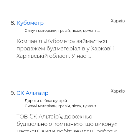
Харків
Кубометр
Сипучі матеріали, гравій, пісок, цемент ...
Компанія «Кубометр» займається
продажем будматеріалів у Харкові і
Харківській області. У нас ...
Харків
СК Альтаир
Дороги та благоустрій
Сипучі матеріали, гравій, пісок, цемент ...
ТОВ `СК Альтаір` є дорожньо-
будівельною компанією, що виконує
наступні види робіт: земляні роботи: ...