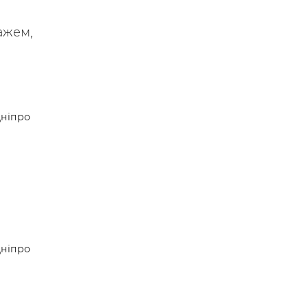
ажем,
ніпро
ніпро