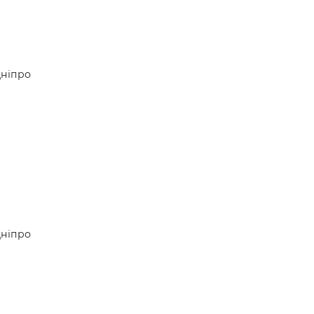
ніпро
ніпро