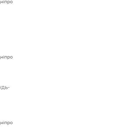
ніпро
ніпро
удь-
ніпро