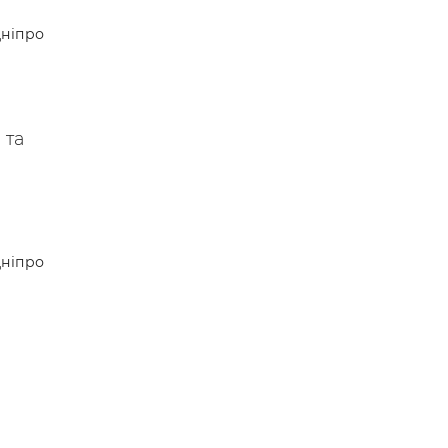
 —
ніпро
 та
ніпро