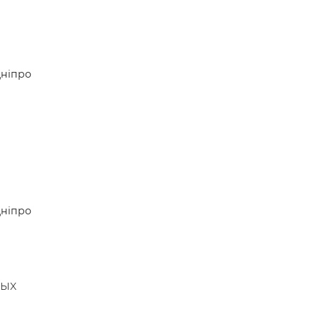
ніпро
ніпро
ных