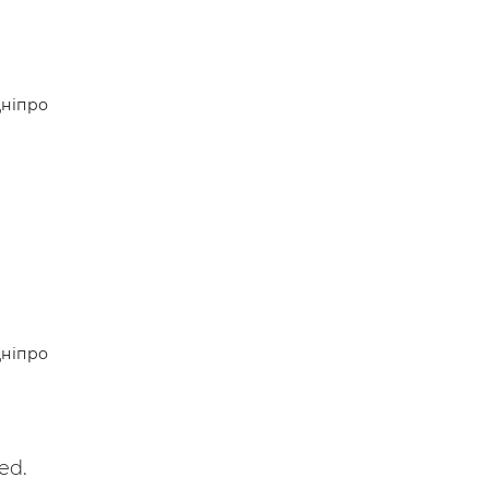
ніпро
ніпро
ed.