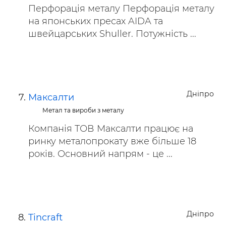
Перфорація металу Перфорація металу
на японських пресах AIDA та
швейцарських Shuller. Потужність ...
Дніпро
Максалти
Метал та вироби з металу
Компанія ТОВ Максалти працює на
ринку металопрокату вже більше 18
років. Основний напрям - це ...
Дніпро
Tincraft