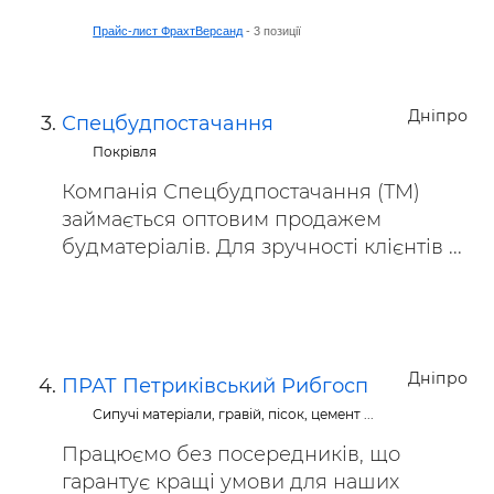
Прайс-лист ФрахтВерсанд
- 3 позиції
Дніпро
Спецбудпостачання
Покрівля
Компанія Спецбудпостачання (ТМ)
займається оптовим продажем
будматеріалів. Для зручності клієнтів ...
Дніпро
ПРАТ Петриківський Рибгосп
Сипучі матеріали, гравій, пісок, цемент ...
Працюємо без посередників, що
гарантує кращі умови для наших