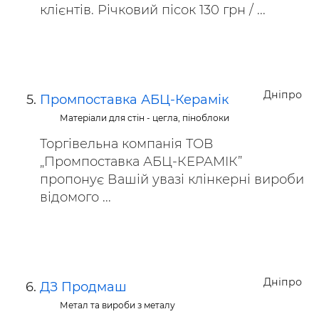
клієнтів. Річковий пісок 130 грн / ...
Дніпро
Промпоставка АБЦ-Керамік
Матеріали для стін - цегла, піноблоки
Торгівельна компанія ТОВ
„Промпоставка АБЦ-КЕРАМІК”
пропонує Вашій увазі клінкерні вироби
відомого ...
Дніпро
ДЗ Продмаш
Метал та вироби з металу