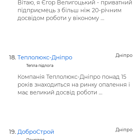
Вітаю, я Єгор Велигоцький - приватний
підприємець з більш ніж 20-річним
досвідом роботи у віконому ...
Дніпро
Теплолюкс-Дніпро
Тепла підлога
Компанія Теплолюкс-Дніпро понад 15
років знаходиться на ринку опалення і
має великий досвід роботи ...
Дніпро
ДоброСтрой
Покрівля