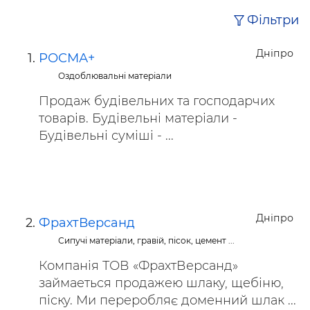
Фільтри
Дніпро
РОСМА+
Оздоблювальні матеріали
Продаж будівельних та господарчих
товарів. Будівельні матеріали -
Будівельні суміші - ...
Дніпро
ФрахтВерсанд
Сипучі матеріали, гравій, пісок, цемент ...
Компанія ТОВ «ФрахтВерсанд»
займаеться продажею шлаку, щебіню,
піску. Ми переробляє доменний шлак ...