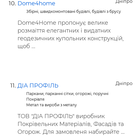
Дніпро
Dome4home
Збірні, швидкомонтовані будівлі, будівлі з брусу
Dome4Home пропонує велике
розмаїття елегантних і видатних
геодезичних купольних конструкцій,
щоб ...
Дніпро
ДІА ПРОФІЛЬ
Паркани, парканні сітки, огорожі, поручні
Покрівля
Метал та вироби з металу
ТОВ "ДІА ПРОФІЛЬ" виробник
Покрівельних Матеріалів, Фасадів та
Огорож. Для замовленя набирайте ...