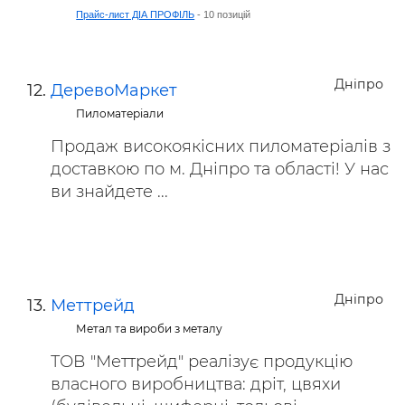
Прайс-лист ДІА ПРОФІЛЬ
- 10 позицій
Дніпро
ДеревоМаркет
Пиломатеріали
Продаж високоякісних пиломатеріалів з
доставкою по м. Дніпро та області! У нас
ви знайдете ...
Дніпро
Меттрейд
Метал та вироби з металу
ТОВ "Меттрейд" реалізує продукцію
власного виробництва: дріт, цвяхи