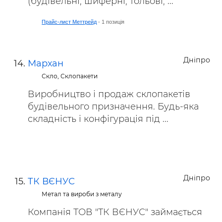
(будівельні, шиферні, тольові, ...
Прайс-лист Меттрейд
- 1 позиція
Дніпро
Мархан
Скло, Склопакети
Виробництво і продаж склопакетів
будівельного призначення. Будь-яка
складність і конфігурація під ...
Дніпро
ТК ВЄНУС
Метал та вироби з металу
Компанія ТОВ "ТК ВЄНУС" займається