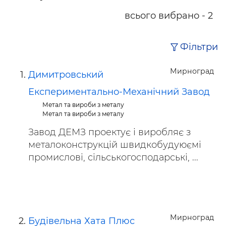
всього вибрано - 2
Фільтри
Мирноград
Димитровський
Експериментально-Механічний Завод
Метал та вироби з металу
Метал та вироби з металу
Завод ДЕМЗ проектує і виробляє з
металоконструкцій швидкобудуюємі
промислові, сільськогосподарські, ...
Мирноград
Будівельна Хата Плюс