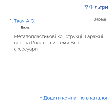
Фільтри
Вараш
Ткач А.О.
Вікна
Металопластикові конструкції Гаражні
ворота Ролетні системи Віконні
аксесуари
+ Додати компанію в каталог