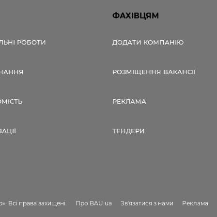
ФАХІВЦЯМ
ЛЬНІ РОБОТИ
ДОДАТИ КОМПАНІЮ
НАННЯ
РОЗМІЩЕННЯ ВАКАНСІЇ
ОМІСТЬ
РЕКЛАМА
ЗАЦІЇ
ТЕНДЕРИ
». Всі права захищені.
Про BAU.ua
Зв'язатися з нами
Реклама