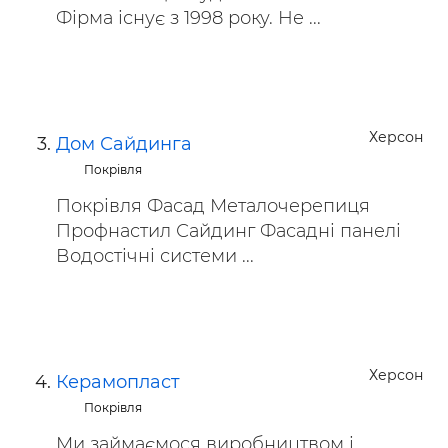
Фірма існує з 1998 року. Не ...
Херсон
Дом Сайдинга
Покрівля
Покрівля Фасад Металочерепиця
Профнастил Сайдинг Фасадні панелі
Водостічні системи ...
Херсон
Керамопласт
Покрівля
Ми займаємося виробництвом і