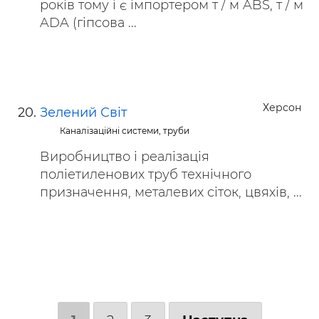
років тому і є імпортером т / м ABS, т / м
ADA (гіпсова ...
Херсон
Зелений Світ
Каналізаційні системи, труби
Виробництво і реалізація
поліетиленових труб технічного
призначення, металевих сіток, цвяхів, ...