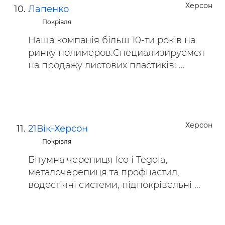
Херсон
Лапенко
Покрівля
Наша компанія більш 10-ти років на
ринку полимеров.Специализируемся
на продажу листових пластиків: ...
Херсон
21Вік-Херсон
Покрівля
Бітумна черепиця Ico і Tegola,
металочерепиця та профнастил,
водостічні системи, підпокрівельні ...