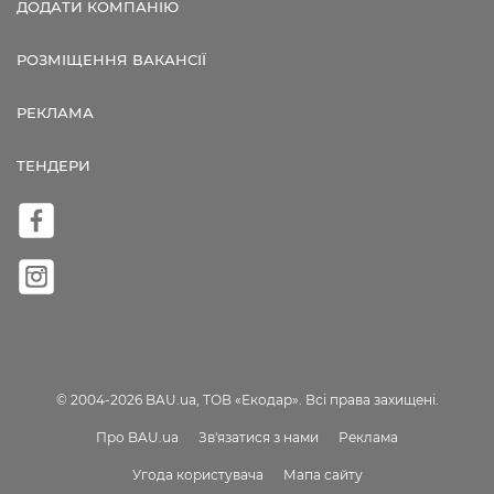
ДОДАТИ КОМПАНІЮ
РОЗМІЩЕННЯ ВАКАНСІЇ
РЕКЛАМА
ТЕНДЕРИ
© 2004-2026 BAU.ua, ТОВ «Екодар». Всі права захищені.
Про BAU.ua
Зв'язатися з нами
Реклама
Угода користувача
Мапа сайту