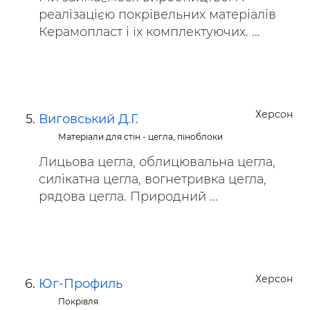
реалізацією покрівельних матеріалів
Керамопласт і їх комплектуючих. ...
Херсон
Виговський Д.Г.
Матеріали для стін - цегла, піноблоки
Лицьова цегла, облицювальна цегла,
силікатна цегла, вогнетривка цегла,
рядова цегла. Природний ...
Херсон
Юг-Профиль
Покрівля