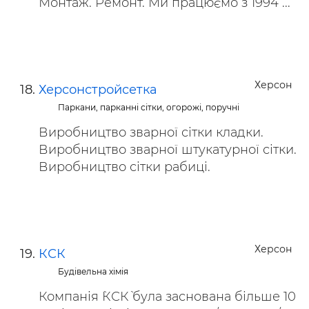
Монтаж. Ремонт. Ми працюємо з 1994 ...
Херсон
Херсонстройсетка
Паркани, парканні сітки, огорожі, поручні
Виробництво зварної сітки кладки.
Виробництво зварної штукатурної сітки.
Виробництво сітки рабиці.
Херсон
КСК
Будівельна хімія
Компанія `КСК` була заснована більше 10