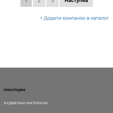
1
2
3
Наступна
+ Додати компанію в каталог
ПОКУПЦЯМ
БУДІВЕЛЬНІ МАТЕРІАЛИ