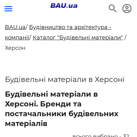
BAU.ua
/
Будівництво та архітектура -
компанії
/
Каталог "Будівельні матеріали"
/
Херсон
Будівельні матеріали в Херсоні
Будівельні матеріали в
Херсоні. Бренди та
постачальники будівельних
матеріалів
всього вибрано - 32