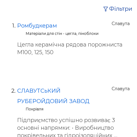
Фільтри
Славута
Ромбудкерам
Матеріали для стін - цегла, піноблоки
Цегла керамічна рядова порожниста
М100, 125, 150
Славута
СЛАВУТСьКИЙ
РУБЕРОЙДОВИЙ ЗАВОД
Покрівля
Підприємство успішно розвиває 3
основні напрямки: • Виробництво
покрівельних та гідроізоляційних ...