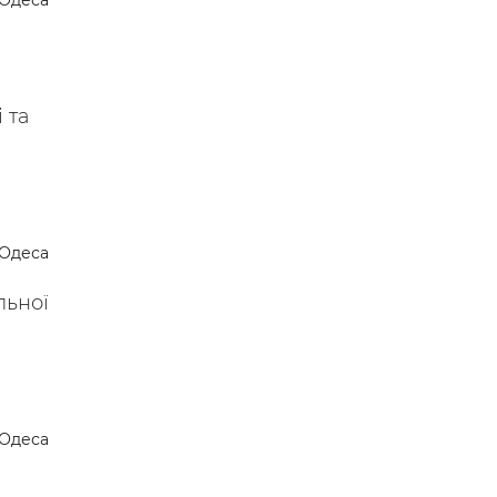
Одеса
 —
 та
Одеса
льної
Одеса