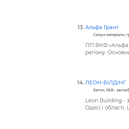
Альфа Грант
Сипучі матеріали, гр
ПП ВКФ «Альфа-Г
регіону. Основн
ЛЕОН-БІЛДІНГ
Бетон, ЗБВ - заліз
Leon Building -
Одесі і області. 