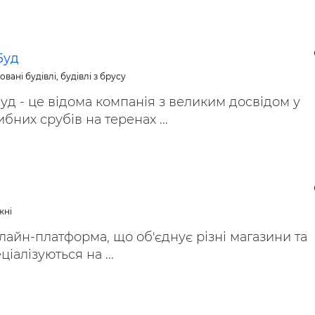
Буд
вані будівлі, будівлі з брусу
уд - це відома компанія з великим досвідом у
бних срубів на теренах ...
жні
нлайн-платформа, що об'єднує різні магазини та
ціалізуються на ...