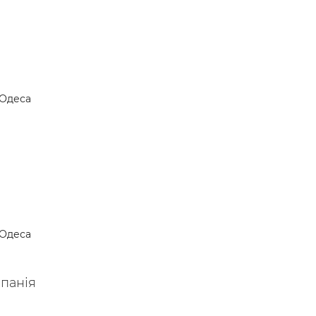
Одеса
Одеса
мпанія