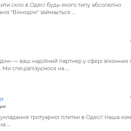
ти скло в Одесі будь-якого типу абсолютно
ія "Вікнодім" займається ...
дім» — ваш надійний партнер у сфері віконних і
Ми спеціалізуємося на ...
er
рій
 укладання тротуарної плитки в Одесі! Наша ко
а ...