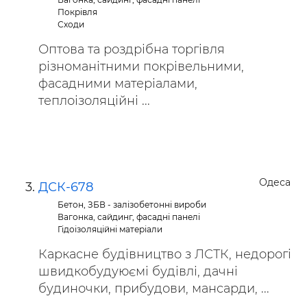
Покрівля
Сходи
Оптова та роздрібна торгівля
різноманітними покрівельними,
фасадними матеріалами,
теплоізоляційні ...
Одеса
ДСК-678
Бетон, ЗБВ - залізобетонні вироби
Вагонка, сайдинг, фасадні панелі
Гідоізоляційні матеріали
Каркасне будівництво з ЛСТК, недорогі
швидкобудуюємі будівлі, дачні
будиночки, прибудови, мансарди, ...