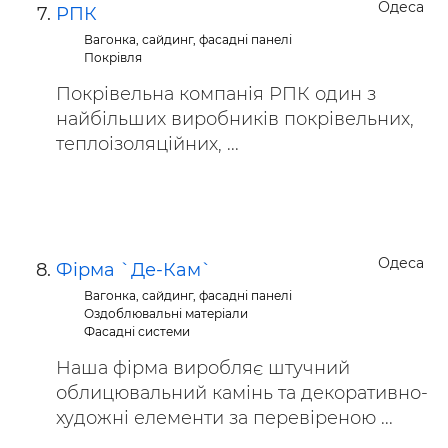
Одеса
РПК
Вагонка, сайдинг, фасадні панелі
Покрівля
Покрівельна компанія РПК один з
найбільших виробників покрівельних,
теплоізоляційних, ...
Одеса
Фірма `Де-Кам`
Вагонка, сайдинг, фасадні панелі
Оздоблювальні матеріали
Фасадні системи
Наша фірма виробляє штучний
облицювальний камінь та декоративно-
художні елементи за перевіреною ...