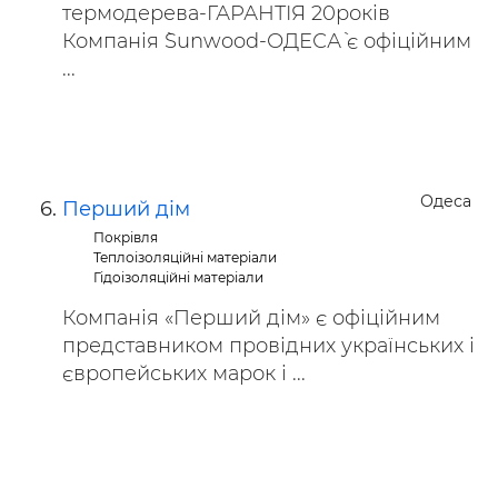
термодерева-ГАРАНТІЯ 20років
Компанія `Sunwood-ОДЕСА` є офіційним
...
Одеса
Перший дім
Покрівля
Теплоізоляційні матеріали
Гідоізоляційні матеріали
Компанія «Перший дім» є офіційним
представником провідних українських і
європейських марок і ...