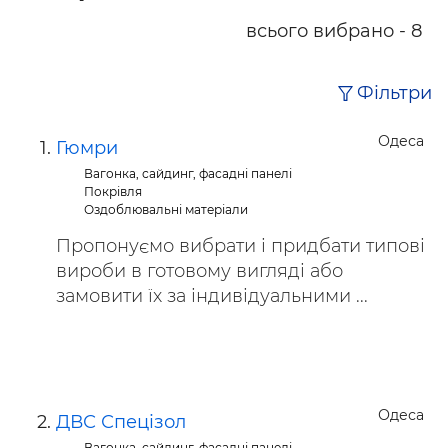
всього вибрано - 8
Фільтри
Одеса
Гюмри
Вагонка, сайдинг, фасадні панелі
Покрівля
Оздоблювальні матеріали
Пропонуємо вибрати і придбати типові
вироби в готовому вигляді або
замовити їх за індивідуальними ...
Одеса
ДВС Спецізол
Вагонка, сайдинг, фасадні панелі