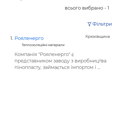
всього вибрано - 1
Фільтри
Крюківщина
Рояленерго
Теплоізоляційні матеріали
Компанія "Рояленерго" є
представником заводу з виробництва
пінопласту, займається імпортом і ...