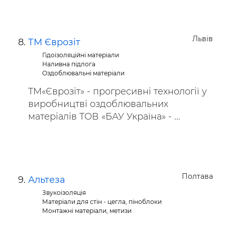
Львів
ТМ Єврозіт
Гідоізоляційні матеріали
Наливна підлога
Оздоблювальні матеріали
ТМ«Єврозіт» - прогресивні технології у
виробництві оздоблювальних
матеріалів ТОВ «БАУ Україна» - ...
Полтава
Альтеза
Звукоізоляція
Матеріали для стін - цегла, піноблоки
Монтажні матеріали, метизи