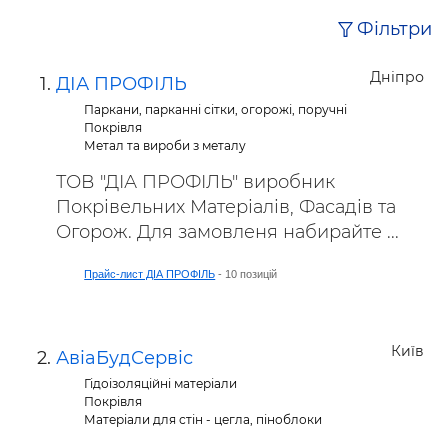
Фільтри
Дніпро
ДІА ПРОФІЛЬ
Паркани, парканні сітки, огорожі, поручні
Покрівля
Метал та вироби з металу
ТОВ "ДІА ПРОФІЛЬ" виробник
Покрівельних Матеріалів, Фасадів та
Огорож. Для замовленя набирайте ...
Прайс-лист ДІА ПРОФІЛЬ
- 10 позицій
Київ
АвіаБудСервіс
Гідоізоляційні матеріали
Покрівля
Матеріали для стін - цегла, піноблоки