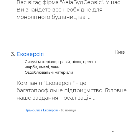
Вас вітає фірма "АвіаБудСервіс". У нас
Ви знайдете все необхідне для
монолітного будівництва, ...
Київ
Ековерсія
Сипучі матеріали, гравій, пісок, цемент ...
Фарби, емалі, лаки
Оздоблювальні матеріали
Компанія "Ековерсія" - це
багатопрофільне підприємство. Головне
наше завдання - реалізація ...
Прайс-лист Ековерсія
- 10 позицій