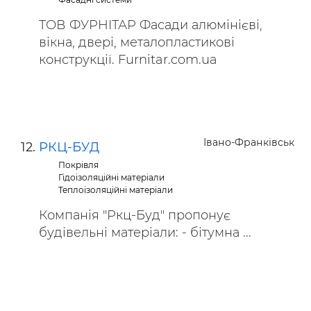
ТОВ ФУРНІТАР Фасади алюмінієві,
вікна, двері, металопластикові
конструкції. Furnitar.com.ua
Івано-Франківськ
РКЦ-БУД
Покрівля
Гідоізоляційні матеріали
Теплоізоляційні матеріали
Компанія "Ркц-Буд" пропонує
будівельні матеріали: - бітумна ...