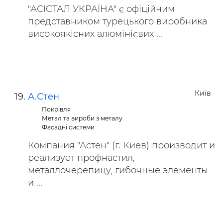
"АСІСТАЛ УКРАЇНА" є офіційним
представником турецького виробника
високоякісних алюмінієвих ...
Київ
А.Стен
Покрівля
Метал та вироби з металу
Фасадні системи
Компания "Астен" (г. Киев) производит и
реализует профнастил,
металлочерепицу, гибочные элементы
и ...