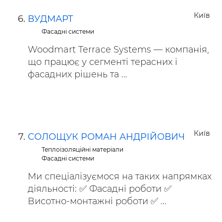
Київ
ВУДМАРТ
Фасадні системи
Woodmart Terrace Systems — компанія,
що працює у сегменті терасних і
фасадних рішень та ...
Київ
СОЛОЩУК РОМАН АНДРІЙОВИЧ
Теплоізоляційні матеріали
Фасадні системи
Ми спеціалізуємося на таких напрямках
діяльності: ✅ Фасадні роботи ✅
Висотно-монтажні роботи ✅ ...