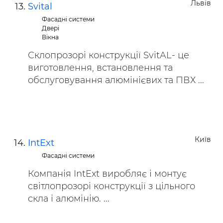
Львів
Svital
Фасадні системи
Двері
Вікна
Склопрозорі конструкції SvitAL- це
виготовлення, встановлення та
обслуговування алюмінієвих та ПВХ ...
Київ
IntExt
Фасадні системи
Компанія IntExt виробляє і монтує
світлопрозорі конструкції з цільного
скла і алюмінію. ...