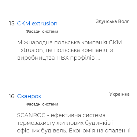
Здунська Воля
CKM extrusion
Фасадні системи
Міжнародна польська компанія CKM
Extrusion, це польська компанія, з
виробництва ПВХ профілів ...
Українка
Сканрок
Фасадні системи
SCANROC - ефективна система
термозахисту житлових будинків і
офісних будівель. Економія на опаленні