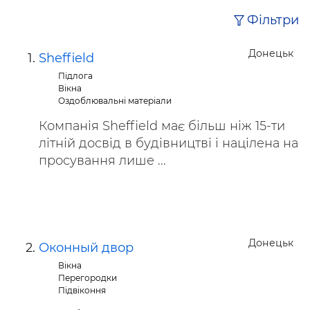
Фільтри
Донецьк
Sheffield
Підлога
Вікна
Оздоблювальні матеріали
Компанія Sheffield має більш ніж 15-ти
літній досвід в будівництві і націлена на
просування лише ...
Донецьк
Оконный двор
Вікна
Перегородки
Підвіконня