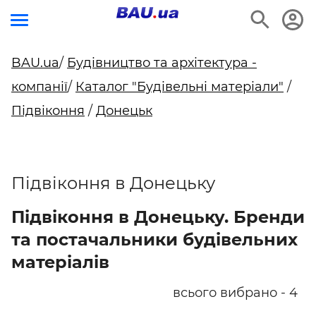
BAU.ua
/
Будівництво та архітектура -
компанії
/
Каталог "Будівельні матеріали"
/
Підвіконня
/
Донецьк
Підвіконня в Донецьку
Підвіконня в Донецьку. Бренди
та постачальники будівельних
матеріалів
всього вибрано - 4